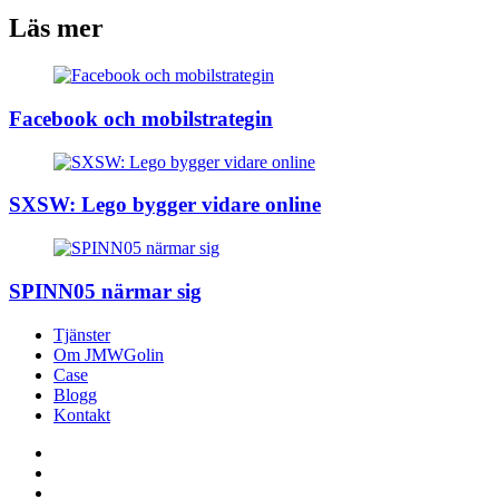
Läs mer
Facebook och mobilstrategin
SXSW: Lego bygger vidare online
SPINN05 närmar sig
Tjänster
Om JMWGolin
Case
Blogg
Kontakt