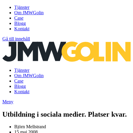
Tjänster
Om JMWGolin
Case
Blogg
Kontakt
Gå till innehåll
Tjänster
Om JMWGolin
Case
Blogg
Kontakt
Meny
Utbildning i sociala medier. Platser kvar.
Björn Mellstrand
15 maj 2008