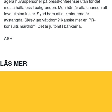
agera huvudpersoner på presskonferenser utan för det
mesta hålla oss i bakgrunden. Men här får alla chansen att
leva ut sina lustar. Synd bara att mikrofonerna är
avstängda. Skrev jag våt dröm? Kanske mer en PR-
konsults mardröm. Det är ju tomt i bänkarna.
ASH
LÄS MER