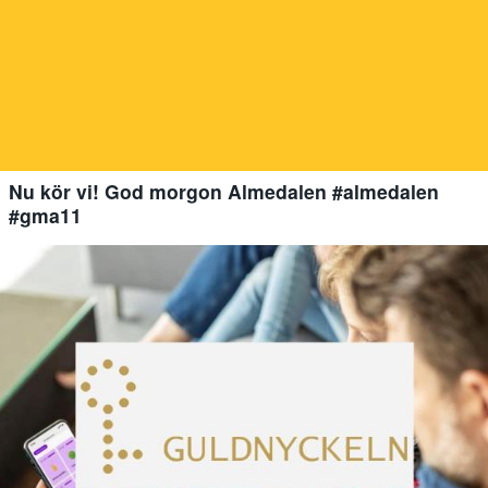
Nu kör vi! God morgon Almedalen #almedalen
#gma11