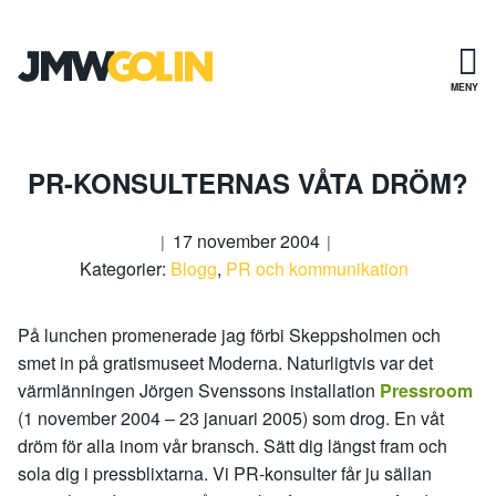
Gå
till
innehåll
MENY
PR-KONSULTERNAS VÅTA DRÖM?
17 november 2004
Kategorier:
Blogg
,
PR och kommunikation
På lunchen promenerade jag förbi Skeppsholmen och
smet in på gratismuseet Moderna. Naturligtvis var det
värmlänningen Jörgen Svenssons installation
Pressroom
(1 november 2004 – 23 januari 2005) som drog. En våt
dröm för alla inom vår bransch. Sätt dig längst fram och
sola dig i pressblixtarna. Vi PR-konsulter får ju sällan