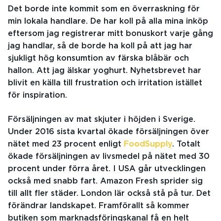
Det borde inte kommit som en överraskning för
min lokala handlare. De har koll på alla mina inköp
eftersom jag registrerar mitt bonuskort varje gång
jag handlar, så de borde ha koll på att jag har
sjukligt hög konsumtion av färska blåbär och
hallon. Att jag älskar yoghurt. Nyhetsbrevet har
blivit en källa till frustration och irritation istället
för inspiration.
Försäljningen av mat skjuter i höjden i Sverige.
Under 2016 sista kvartal ökade försäljningen över
nätet med 23 procent enligt
FoodSupply
. Totalt
ökade försäljningen av livsmedel på nätet med 30
procent under förra året. I USA går utvecklingen
också med snabb fart. Amazon Fresh sprider sig
till allt fler städer. London lär också stå på tur. Det
förändrar landskapet. Framförallt så kommer
butiken som marknadsföringskanal få en helt