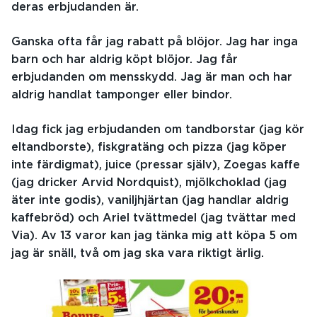
deras erbjudanden är.
Ganska ofta får jag rabatt på blöjor. Jag har inga
barn och har aldrig köpt blöjor. Jag får
erbjudanden om mensskydd. Jag är man och har
aldrig handlat tamponger eller bindor.
Idag fick jag erbjudanden om tandborstar (jag kör
eltandborste), fiskgratäng och pizza (jag köper
inte färdigmat), juice (pressar själv), Zoegas kaffe
(jag dricker Arvid Nordquist), mjölkchoklad (jag
äter inte godis), vaniljhjärtan (jag handlar aldrig
kaffebröd) och Ariel tvättmedel (jag tvättar med
Via). Av 13 varor kan jag tänka mig att köpa 5 om
jag är snäll, två om jag ska vara riktigt ärlig.