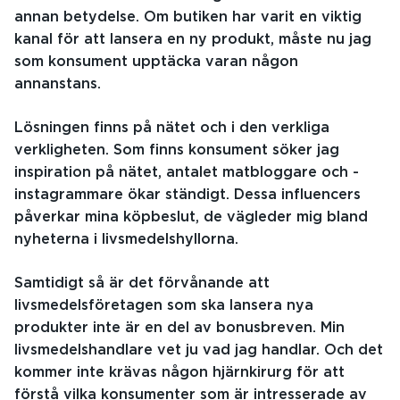
annan betydelse. Om butiken har varit en viktig
kanal för att lansera en ny produkt, måste nu jag
som konsument upptäcka varan någon
annanstans.
Lösningen finns på nätet och i den verkliga
verkligheten. Som finns konsument söker jag
inspiration på nätet, antalet matbloggare och -
instagrammare ökar ständigt. Dessa influencers
påverkar mina köpbeslut, de vägleder mig bland
nyheterna i livsmedelshyllorna.
Samtidigt så är det förvånande att
livsmedelsföretagen som ska lansera nya
produkter inte är en del av bonusbreven. Min
livsmedelshandlare vet ju vad jag handlar. Och det
kommer inte krävas någon hjärnkirurg för att
förstå vilka konsumenter som är intresserade av