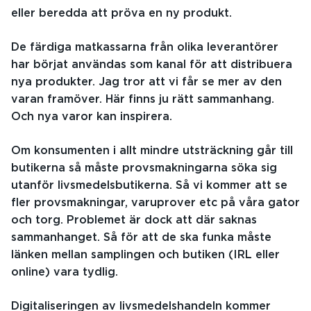
eller beredda att pröva en ny produkt.
De färdiga matkassarna från olika leverantörer
har börjat användas som kanal för att distribuera
nya produkter. Jag tror att vi får se mer av den
varan framöver. Här finns ju rätt sammanhang.
Och nya varor kan inspirera.
Om konsumenten i allt mindre utsträckning går till
butikerna så måste provsmakningarna söka sig
utanför livsmedelsbutikerna. Så vi kommer att se
fler provsmakningar, varuprover etc på våra gator
och torg. Problemet är dock att där saknas
sammanhanget. Så för att de ska funka måste
länken mellan samplingen och butiken (IRL eller
online) vara tydlig.
Digitaliseringen av livsmedelshandeln kommer