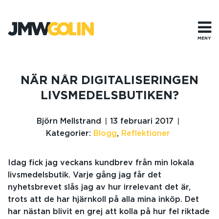
Gå
till
innehåll
MENY
NÄR NÅR DIGITALISERINGEN
LIVSMEDELSBUTIKEN?
Björn Mellstrand
13 februari 2017
Kategorier:
Blogg
,
Reflektioner
Idag fick jag veckans kundbrev från min lokala
livsmedelsbutik. Varje gång jag får det
nyhetsbrevet slås jag av hur irrelevant det är,
trots att de har hjärnkoll på alla mina inköp. Det
har nästan blivit en grej att kolla på hur fel riktade