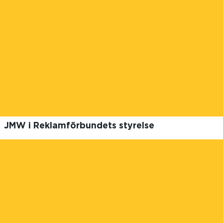
JMW i Reklamförbundets styrelse