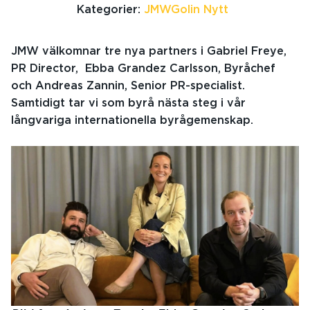
Kategorier:
JMWGolin Nytt
JMW välkomnar tre nya partners i
Gabriel Freye,
PR Director, Ebba Grandez Carlsson, Byråchef
och Andreas Zannin, Senior PR-specialist.
Samtidigt
tar vi som byrå nästa steg i vår
långvariga internationella byrågemenskap.