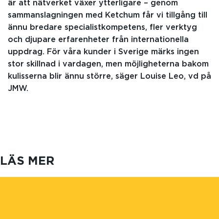
är att nätverket växer ytterligare – genom
sammanslagningen med Ketchum får vi tillgång till
ännu bredare specialistkompetens, fler verktyg
och djupare erfarenheter från internationella
uppdrag. För våra kunder i Sverige märks ingen
stor skillnad i vardagen, men möjligheterna bakom
kulisserna blir ännu större, säger Louise Leo, vd på
JMW.
LÄS MER