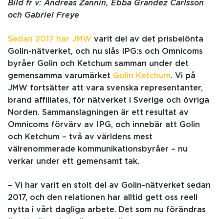
Bild fr v: Andreas Zannin, Ebba Grandez Carlsson
och Gabriel Freye
Sedan 2017 har JMW
varit del av det prisbelönta
Golin-nätverket, och nu slås IPG:s och Omnicoms
byråer Golin och Ketchum samman under det
gemensamma varumärket
Golin Ketchum
. Vi på
JMW fortsätter att vara svenska representanter,
brand affiliates, för nätverket i Sverige och övriga
Norden.
Sammanslagningen är ett resultat av
Omnicoms förvärv av IPG, och innebär att Golin
och Ketchum – två av världens mest
välrenommerade kommunikationsbyråer – nu
verkar under ett gemensamt tak.
– Vi har varit en stolt del av Golin-nätverket sedan
2017, och den relationen har alltid gett oss reell
nytta i vårt dagliga arbete. Det som nu förändras