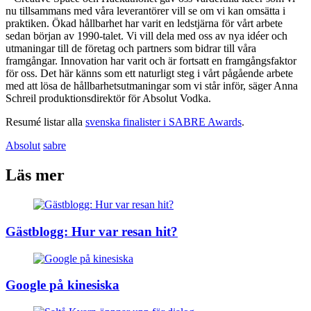
nu tillsammans med våra leverantörer vill se om vi kan omsätta i
praktiken. Ökad hållbarhet har varit en ledstjärna för vårt arbete
sedan början av 1990-talet. Vi vill dela med oss av nya idéer och
utmaningar till de företag och partners som bidrar till våra
framgångar. Innovation har varit och är fortsatt en framgångsfaktor
för oss. Det här känns som ett naturligt steg i vårt pågående arbete
med att lösa de hållbarhetsutmaningar som vi står inför, säger Anna
Schreil produktionsdirektör för Absolut Vodka.
Resumé listar alla
svenska finalister i SABRE Awards
.
Absolut
sabre
Läs mer
Gästblogg: Hur var resan hit?
Google på kinesiska