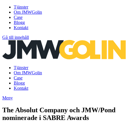
Tjänster
Om JMWGolin
Case
Blogg
Kontakt
Gå till innehåll
Tjänster
Om JMWGolin
Case
Blogg
Kontakt
Meny
The Absolut Company och JMW/Pond
nominerade i SABRE Awards