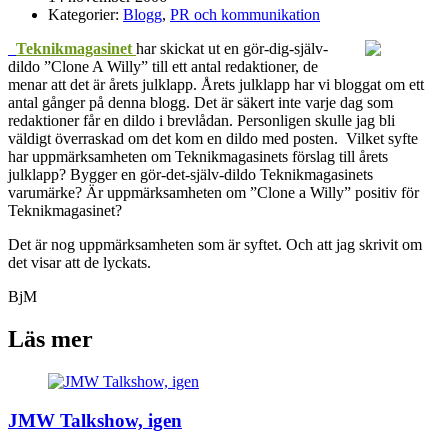
Kategorier:
Blogg
,
PR och kommunikation
Teknikmagasinet
har skickat ut en gör-dig-själv-
dildo ”Clone A Willy” till ett antal redaktioner, de
menar att det är årets julklapp. Årets julklapp har vi bloggat om ett
antal gånger på denna blogg. Det är säkert inte varje dag som
redaktioner får en dildo i brevlådan. Personligen skulle jag bli
väldigt överraskad om det kom en dildo med posten. Vilket syfte
har uppmärksamheten om Teknikmagasinets förslag till årets
julklapp? Bygger en gör-det-själv-dildo Teknikmagasinets
varumärke? Är uppmärksamheten om ”Clone a Willy” positiv för
Teknikmagasinet?
Det är nog uppmärksamheten som är syftet. Och att jag skrivit om
det visar att de lyckats.
BjM
Läs mer
JMW Talkshow, igen