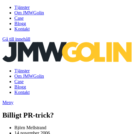
Tjänster
Om JMWGolin
Case
Blogg
Kontakt
Gå till innehåll
Tjänster
Om JMWGolin
Case
Blogg
Kontakt
Meny
Billigt PR-trick?
Björn Mellstrand
14 november 2006