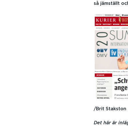
så jämställt o
/Brit Stakston
Det här är in