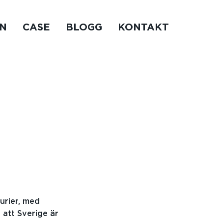
N
CASE
BLOGG
KONTAKT
Kurier, med
 att Sverige är