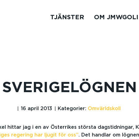
TJÄNSTER
OM JMWGOLI
SVERIGELÖGNEN
16 april 2013
Kategorier:
Omvärldskoll
kel hittar jag i en av Österrikes största dagstidningar, 
iges regering har ljugit för oss”
. Det handlar om lögnen