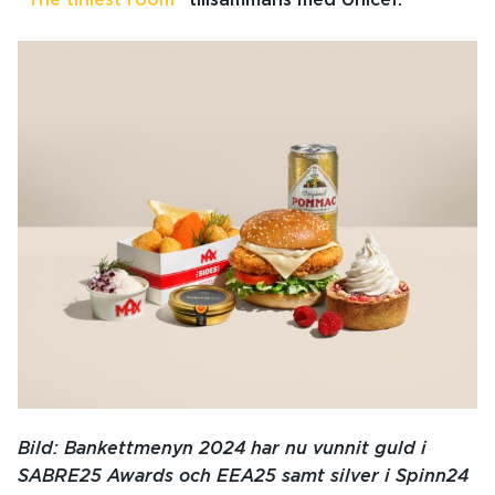
”The tiniest room”
tillsammans med Unicef.
Bild: Bankettmenyn 2024 har nu vunnit guld i
SABRE25 Awards och EEA25 samt silver i Spinn24