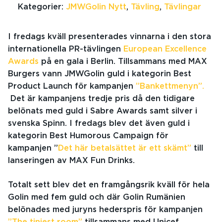
Kategorier:
JMWGolin Nytt
,
Tävling
,
Tävlingar
I fredags kväll presenterades vinnarna i den stora
internationella PR-tävlingen
European Excellence
Awards
på en gala i Berlin. Tillsammans med MAX
Burgers vann JMWGolin guld i kategorin Best
Product Launch för kampanjen
”Bankettmenyn”.
Det är kampanjens tredje pris då den tidigare
belönats med guld i Sabre Awards samt silver i
svenska Spinn. I fredags blev det även guld i
kategorin Best Humorous Campaign för
kampanjen ”
Det här betalsättet är ett skämt”
till
lanseringen av MAX Fun Drinks.
Totalt sett blev det en framgångsrik kväll för hela
Golin med fem guld och där Golin Rumänien
belönades med juryns hederspris för kampanjen