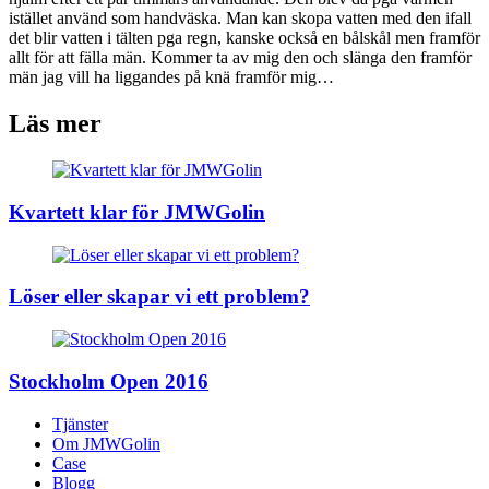
istället använd som handväska. Man kan skopa vatten med den ifall
det blir vatten i tälten pga regn, kanske också en bålskål men framför
allt för att fälla män. Kommer ta av mig den och slänga den framför
män jag vill ha liggandes på knä framför mig…
Läs mer
Kvartett klar för JMWGolin
Löser eller skapar vi ett problem?
Stockholm Open 2016
Tjänster
Om JMWGolin
Case
Blogg