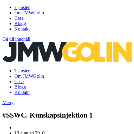
Tjänster
Om JMWGolin
Case
Blogg
Kontakt
Gå till innehåll
Tjänster
Om JMWGolin
Case
Blogg
Kontakt
Meny
#SSWC. Kunskapsinjektion 1
13 augusti 2010