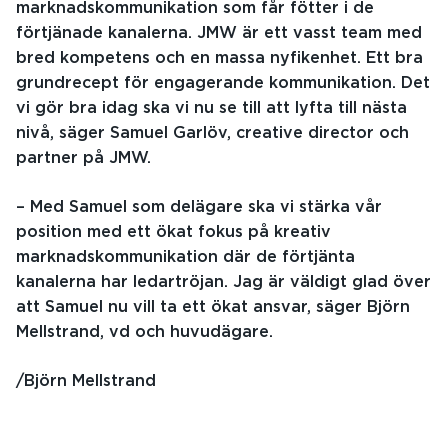
marknadskommunikation som får fötter i de
förtjänade kanalerna. JMW är ett vasst team med
bred kompetens och en massa nyfikenhet. Ett bra
grundrecept för engagerande kommunikation. Det
vi gör bra idag ska vi nu se till att lyfta till nästa
nivå, säger Samuel Garlöv, creative director och
partner på JMW.
– Med Samuel som delägare ska vi stärka vår
position med ett ökat fokus på kreativ
marknadskommunikation där de förtjänta
kanalerna har ledartröjan. Jag är väldigt glad över
att Samuel nu vill ta ett ökat ansvar, säger Björn
Mellstrand, vd och huvudägare.
/Björn Mellstrand