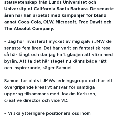
statsvetenskap från Lunds Universitet och
University of California Santa Barbara. De senaste
åren har han arbetat med kampanjer för bland
annat Coca-Cola, OLW, Microsoft, Free Dawit och
The Absolut Company.
– Jag har investerat mycket av mig själv i JMW de
senaste fem åren. Det har varit en fantastisk resa
så här långt och där jag haft glädjen att växa med
byrån. Att ta det här steget nu känns både rätt
och inspirerande, säger Samuel.
Samuel tar plats i JMWs ledningsgrupp och har ett
övergripande kreativt ansvar för samtliga
uppdrag tillsammans med Joakim Karlsson,
creative director och vice VD.
– Vi ska ytterligare positionera oss inom