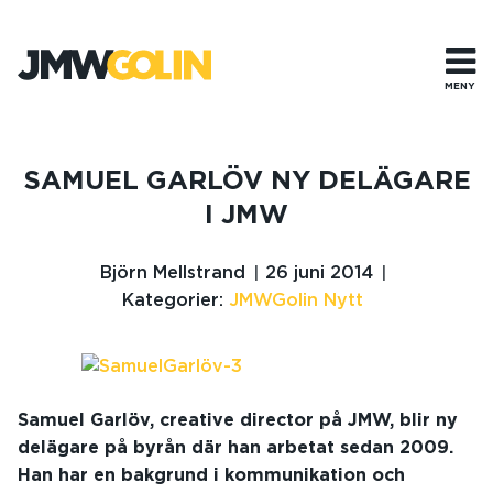
Gå
till
innehåll
MENY
SAMUEL GARLÖV NY DELÄGARE
I JMW
Björn Mellstrand
26 juni 2014
Kategorier:
JMWGolin Nytt
Samuel Garlöv, creative director på JMW, blir ny
delägare på byrån där han arbetat sedan 2009.
Han har en bakgrund i kommunikation och