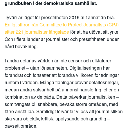
grundbulten i det demokratiska samhället.
Tyvärr är läget för pressfriheten 2015 allt annat än bra.
Enligt siffror från Committee to Protect Journalists (CPJ)
sitter 221 journalister fängslade
för att ha utövat sitt yrke.
Och i flera länder är journalister och pressfriheten under
hård bevakning.
I andra delar av världen är inte censur och diktatorer
problemet – utan lönsamheten. Digitaliseringen har
förändrat och fortsätter att förändra villkoren för tidningar
runtom i världen. Många tidningar provar betallösningar,
medan andra satsar helt på annonsfinansiering, eller en
kombination av de båda. Detta påverkar journalistiken –
som tvingats bli snabbare, bevaka större områden, med
färre anställda. Samtidigt förväntar vi oss att journalistiken
ska vara objektiv, kritisk, upplysande och grundlig –
oavsett område.