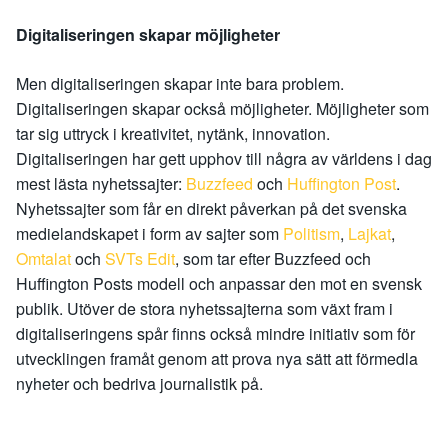
Digitaliseringen skapar möjligheter
Men digitaliseringen skapar inte bara problem.
Digitaliseringen skapar också möjligheter. Möjligheter som
tar sig uttryck i kreativitet, nytänk, innovation.
Digitaliseringen har gett upphov till några av världens i dag
mest lästa nyhetssajter:
Buzzfeed
och
Huffington Post
.
Nyhetssajter som får en direkt påverkan på det svenska
medielandskapet i form av sajter som
Politism
,
Lajkat
,
Omtalat
och
SVTs Edit
, som tar efter Buzzfeed och
Huffington Posts modell och anpassar den mot en svensk
publik. Utöver de stora nyhetssajterna som växt fram i
digitaliseringens spår finns också mindre initiativ som för
utvecklingen framåt genom att prova nya sätt att förmedla
nyheter och bedriva journalistik på.