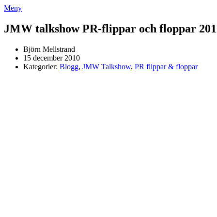
Meny
JMW talkshow PR-flippar och floppar 201
Björn Mellstrand
15 december 2010
Kategorier:
Blogg
,
JMW Talkshow
,
PR flippar & floppar