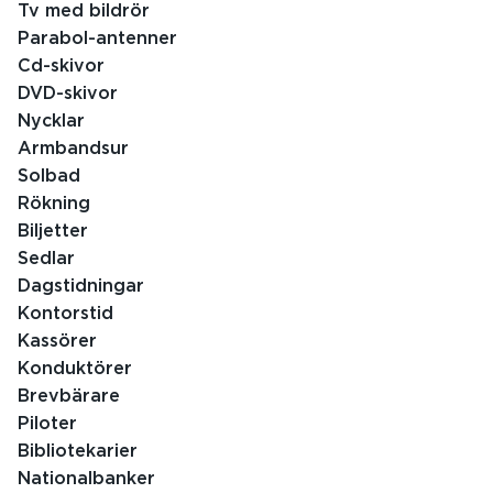
Tv med bildrör
Parabol-antenner
Cd-skivor
DVD-skivor
Nycklar
Armbandsur
Solbad
Rökning
Biljetter
Sedlar
Dagstidningar
Kontorstid
Kassörer
Konduktörer
Brevbärare
Piloter
Bibliotekarier
Nationalbanker