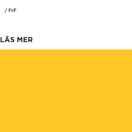
/ FrF
LÄS MER