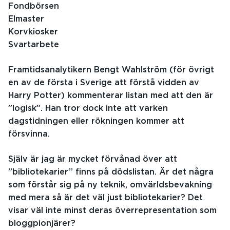
Fondbörsen
Elmaster
Korvkiosker
Svartarbete
Framtidsanalytikern Bengt Wahlström (för övrigt
en av de första i Sverige att förstå vidden av
Harry Potter) kommenterar listan med att den är
”logisk”. Han tror dock inte att varken
dagstidningen eller rökningen kommer att
försvinna.
Själv är jag är mycket förvånad över att
”bibliotekarier” finns på dödslistan. Är det några
som förstår sig på ny teknik, omvärldsbevakning
med mera så är det väl just bibliotekarier? Det
visar väl inte minst deras överrepresentation som
bloggpionjärer?