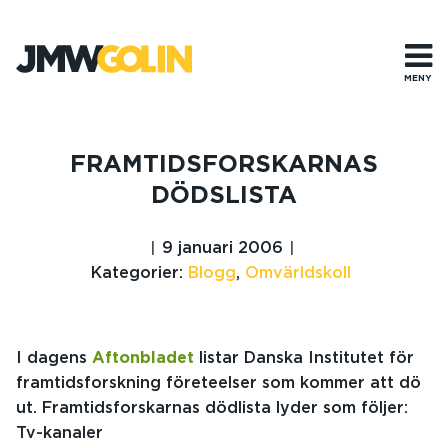
Gå
till
innehåll
MENY
FRAMTIDSFORSKARNAS
DÖDSLISTA
9 januari 2006
Kategorier:
Blogg
,
Omvärldskoll
I dagens
Aftonbladet
listar Danska Institutet för
framtidsforskning företeelser som kommer att dö
ut. Framtidsforskarnas dödlista lyder som följer:
Tv-kanaler