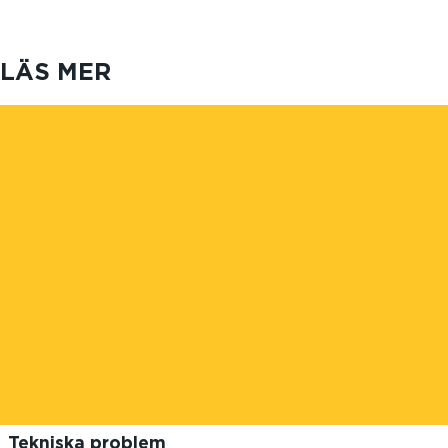
LÄS MER
Tekniska problem