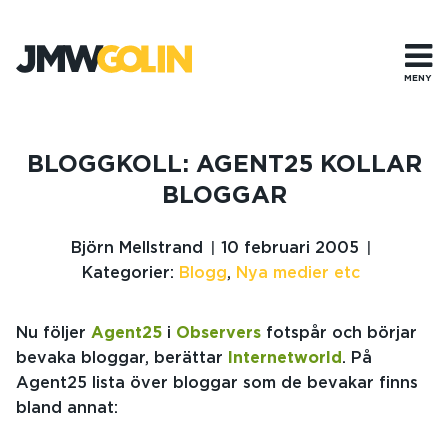
Gå
till
innehåll
MENY
BLOGGKOLL: AGENT25 KOLLAR
BLOGGAR
Björn Mellstrand
10 februari 2005
Kategorier:
Blogg
,
Nya medier etc
Nu följer
Agent25
i
Observers
fotspår och börjar
bevaka bloggar, berättar
Internetworld
. På
Agent25 lista över bloggar som de bevakar finns
bland annat: