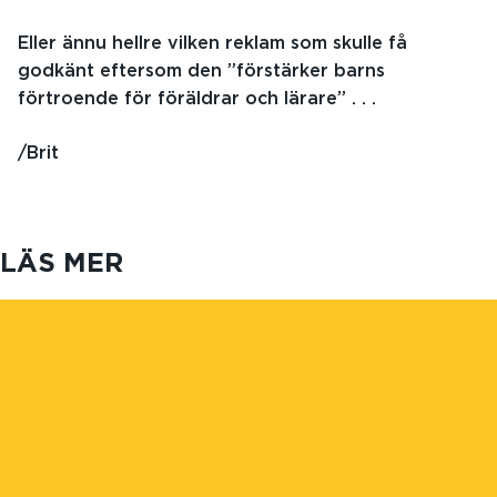
Eller ännu hellre vilken reklam som skulle få
godkänt eftersom den ”förstärker barns
förtroende för föräldrar och lärare” . . .
/Brit
LÄS MER