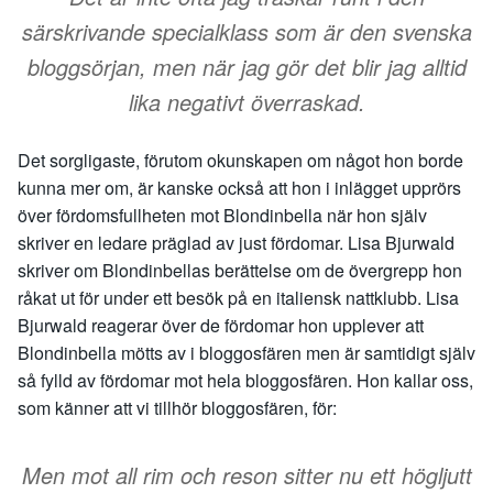
särskrivande specialklass som är den svenska
bloggsörjan, men när jag gör det blir jag alltid
lika negativt överraskad.
Det sorgligaste, förutom okunskapen om något hon borde
kunna mer om, är kanske också att hon i inlägget upprörs
över fördomsfullheten mot Blondinbella när hon själv
skriver en ledare präglad av just fördomar. Lisa Bjurwald
skriver om Blondinbellas berättelse om de övergrepp hon
råkat ut för under ett besök på en italiensk nattklubb. Lisa
Bjurwald reagerar över de fördomar hon upplever att
Blondinbella mötts av i bloggosfären men är samtidigt själv
så fylld av fördomar mot hela bloggosfären. Hon kallar oss,
som känner att vi tillhör bloggosfären, för:
Men mot all rim och reson sitter nu ett högljutt