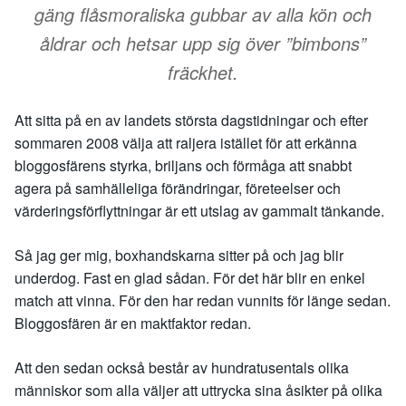
gäng flåsmoraliska gubbar av alla kön och
åldrar och hetsar upp sig över ”bimbons”
fräckhet.
Att sitta på en av landets största dagstidningar och efter
sommaren 2008 välja att raljera istället för att erkänna
bloggosfärens styrka, briljans och förmåga att snabbt
agera på samhälleliga förändringar, företeelser och
värderingsförflyttningar är ett utslag av gammalt tänkande.
Så jag ger mig, boxhandskarna sitter på och jag blir
underdog. Fast en glad sådan. För det här blir en enkel
match att vinna. För den har redan vunnits för länge sedan.
Bloggosfären är en maktfaktor redan.
Att den sedan också består av hundratusentals olika
människor som alla väljer att uttrycka sina åsikter på olika