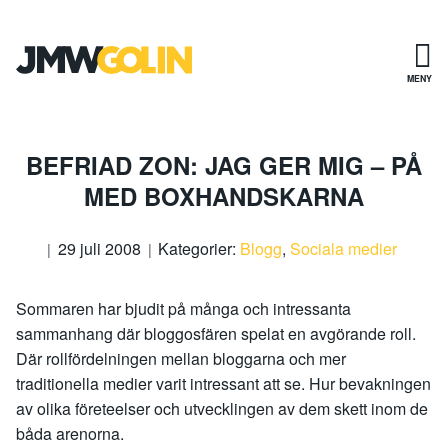
Gå
till
innehåll
MENY
BEFRIAD ZON: JAG GER MIG – PÅ
MED BOXHANDSKARNA
29 juli 2008
Kategorier:
Blogg
,
Sociala medier
Sommaren har bjudit på många och intressanta
sammanhang där bloggosfären spelat en avgörande roll.
Där rollfördelningen mellan bloggarna och mer
traditionella medier varit intressant att se. Hur bevakningen
av olika företeelser och utvecklingen av dem skett inom de
båda arenorna.