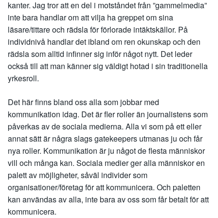
kanter. Jag tror att en del i motståndet från ”gammelmedia”
inte bara handlar om att vilja ha greppet om sina
läsare/tittare och rädsla för förlorade intäktskällor. På
individnivå handlar det ibland om ren okunskap och den
rädsla som alltid infinner sig inför något nytt. Det leder
också till att man känner sig väldigt hotad i sin traditionella
yrkesroll.
Det här finns bland oss alla som jobbar med
kommunikation idag. Det är fler roller än journalistens som
påverkas av de sociala medierna. Alla vi som på ett eller
annat sätt är några slags gatekeepers utmanas ju och får
nya roller. Kommunikation är ju något de flesta människor
vill och många kan. Sociala medier ger alla människor en
palett av möjligheter, såväl individer som
organisationer/företag för att kommunicera. Och paletten
kan användas av alla, inte bara av oss som får betalt för att
kommunicera.