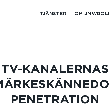
TJÄNSTER
OM JMWGOLI
TV-KANALERNAS
MÄRKESKÄNNEDO
PENETRATION