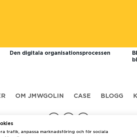
Den digitala organisationsprocessen
B
b
ER
OM JMWGOLIN
CASE
BLOGG
okies
era trafik, anpassa marknadsföring och för sociala