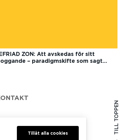
EFRIAD ZON: Att avskedas för sitt
loggande – paradigmskifte som sagt…
KONTAKT
TILL TOPPEN
Tillåt alla cookies