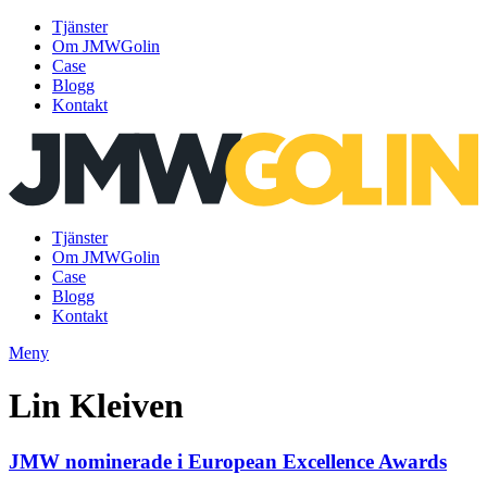
Tjänster
Om JMWGolin
Case
Blogg
Kontakt
Gå
till
innehåll
Tjänster
Om JMWGolin
Case
Blogg
Kontakt
Meny
Lin Kleiven
JMW nominerade i European Excellence Awards