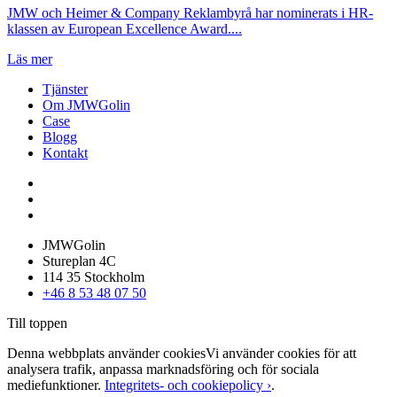
JMW och Heimer & Company Reklambyrå har nominerats i HR-
klassen av European Excellence Award....
Läs mer
Tjänster
Om JMWGolin
Case
Blogg
Kontakt
JMWGolin
Stureplan 4C
114 35 Stockholm
+46 8 53 48 07 50
Till toppen
Denna webbplats använder cookies
Vi använder cookies för att
analysera trafik, anpassa marknadsföring och för sociala
mediefunktioner.
Integritets- och cookiepolicy ›
.