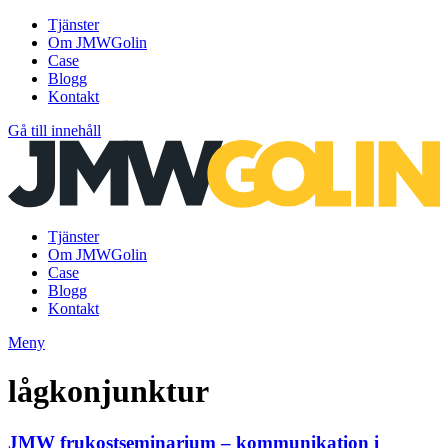
Tjänster
Om JMWGolin
Case
Blogg
Kontakt
Gå till innehåll
Tjänster
Om JMWGolin
Case
Blogg
Kontakt
Meny
lågkonjunktur
JMW frukostseminarium – kommunikation i