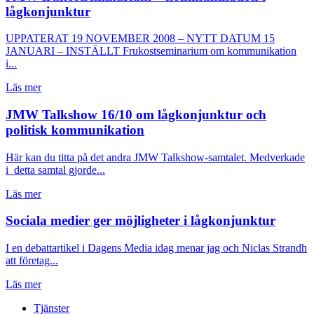
lågkonjunktur
UPPATERAT 19 NOVEMBER 2008 – NYTT DATUM 15
JANUARI – INSTÄLLT Frukostseminarium om kommunikation
i...
Läs mer
JMW Talkshow 16/10 om lågkonjunktur och
politisk kommunikation
Här kan du titta på det andra JMW Talkshow-samtalet. Medverkade
i detta samtal gjorde...
Läs mer
Sociala medier ger möjligheter i lågkonjunktur
I en debattartikel i Dagens Media idag menar jag och Niclas Strandh
att företag...
Läs mer
Tjänster