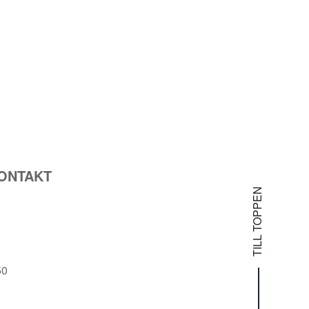
ONTAKT
TILL TOPPEN
50