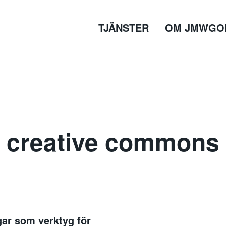
TJÄNSTER
OM JMWGO
creative commons
ar som verktyg för