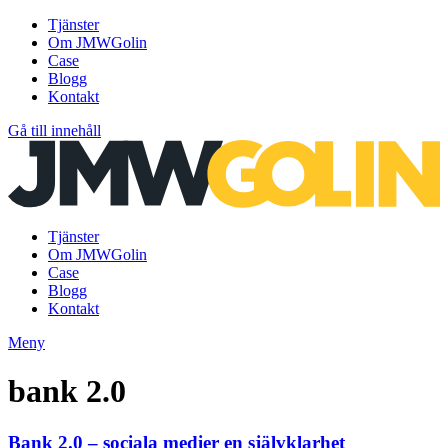
Tjänster
Om JMWGolin
Case
Blogg
Kontakt
Gå till innehåll
Tjänster
Om JMWGolin
Case
Blogg
Kontakt
Meny
bank 2.0
Bank 2.0 – sociala medier en självklarhet