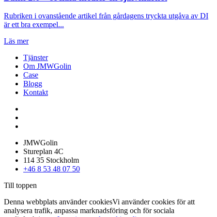
Rubriken i ovanstående artikel från gårdagens tryckta utgåva av DI
är ett bra exempel...
Läs mer
Tjänster
Om JMWGolin
Case
Blogg
Kontakt
JMWGolin
Stureplan 4C
114 35 Stockholm
+46 8 53 48 07 50
Till toppen
Denna webbplats använder cookies
Vi använder cookies för att
analysera trafik, anpassa marknadsföring och för sociala