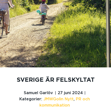
SVERIGE ÄR FELSKYLTAT
Samuel Garlöv
27 juni 2024
Kategorier:
JMWGolin Nytt
,
PR och
kommunikation