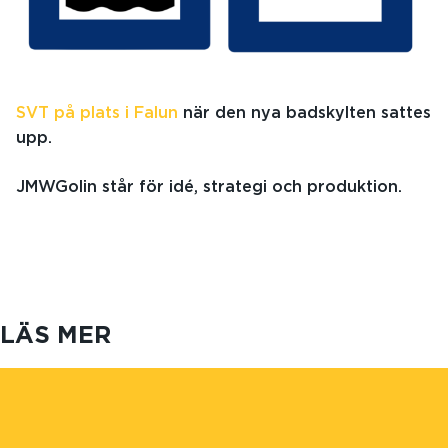
SVT på plats i Falun
när den nya badskylten sattes
upp.
JMWGolin står för idé, strategi och produktion.
LÄS MER