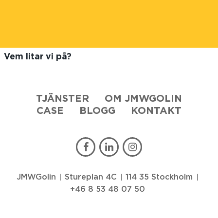
Vem litar vi på?
TJÄNSTER
OM JMWGOLIN
CASE
BLOGG
KONTAKT
JMWGolin
Stureplan 4C
114 35 Stockholm
+46 8 53 48 07 50