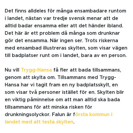
Det finns alldeles för många ensambadare runtom
i landet, nästan var tredje svensk menar att de
alltid badar ensamma eller att det händer ibland.
Det här är ett problem då många som drunknar
gör det ensamma. När ingen ser. Trots riskerna
med ensambad illustreras skylten, som visar vägen
till badplatser runt om i landet, bara av en person.
Nu vill
Trygg-Hansa
få fler att bada tillsammans,
genom att skylta om. Tillsammans med Trygg-
Hansa har vi tagit fram en ny badplatsskylt, en
som visar två personer istället för en. Skylten blir
en viktig påminnelse om att man alltid ska bada
tillsammans för att minska risken för
drunkningsolyckor. Falun är f
örsta kommun i
landet med att testa skylten
.