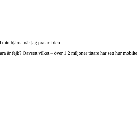
n hjärna när jag pratar i den.
a är fejk? Oavsett vilket – över 1,2 miljoner tittare har sett hur mobilt