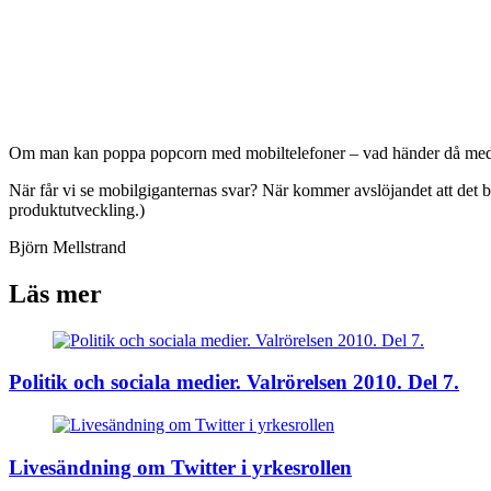
Om man kan poppa popcorn med mobiltelefoner – vad händer då med mi
När får vi se mobilgiganternas svar? När kommer avslöjandet att det bar
produktutveckling.)
Björn Mellstrand
Läs mer
Politik och sociala medier. Valrörelsen 2010. Del 7.
Livesändning om Twitter i yrkesrollen