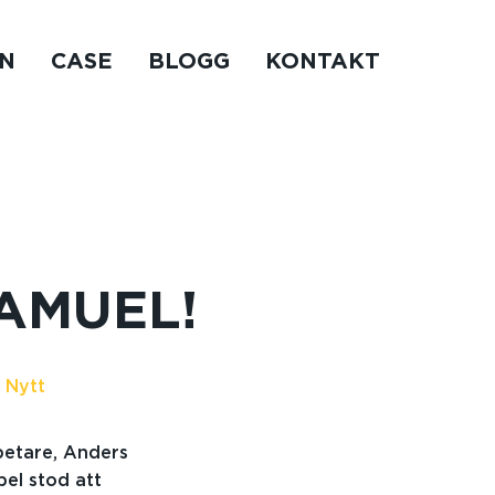
N
CASE
BLOGG
KONTAKT
AMUEL!
 Nytt
betare, Anders
pel stod att