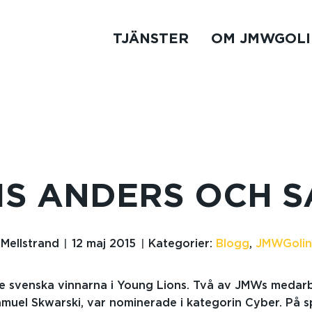
TJÄNSTER
OM JMWGOLI
IS ANDERS OCH S
 Mellstrand
12 maj 2015
Kategorier:
Blogg
,
JMWGolin
de svenska vinnarna i Young Lions. Två av JMWs medar
muel Skwarski, var nominerade i kategorin Cyber. På s