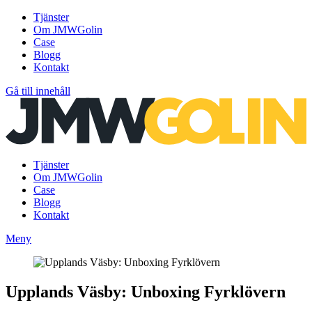
Tjänster
Om JMWGolin
Case
Blogg
Kontakt
Gå till innehåll
Tjänster
Om JMWGolin
Case
Blogg
Kontakt
Meny
Upplands Väsby: Unboxing Fyrklövern