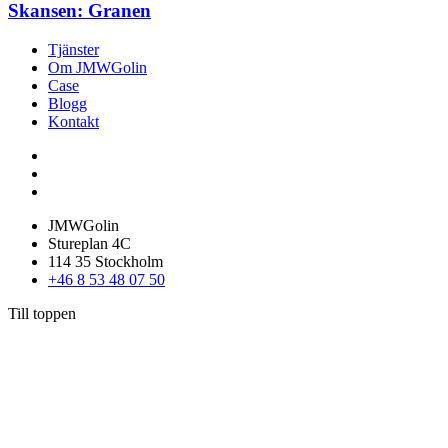
Skansen: Granen
Tjänster
Om JMWGolin
Case
Blogg
Kontakt
JMWGolin
Stureplan 4C
114 35 Stockholm
+46 8 53 48 07 50
Till toppen