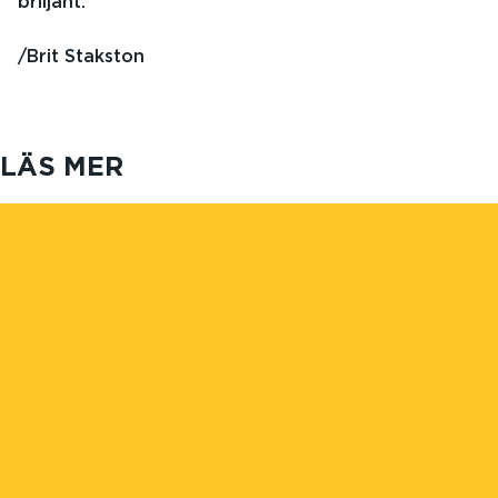
briljant.
/Brit Stakston
LÄS MER