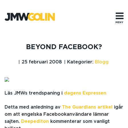
Gå
till
innehåll
MENY
BEYOND FACEBOOK?
25 februari 2008
Kategorier:
Blogg
Läs JMWs trendspaning i
dagens Expressen
Detta med anledning av
The Guardians artikel
igår
om att engelska Facebookanvändare lämnar
sajten.
Deepediton
kommenterar som vanligt