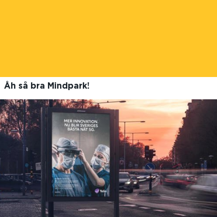
Åh så bra Mindpark!