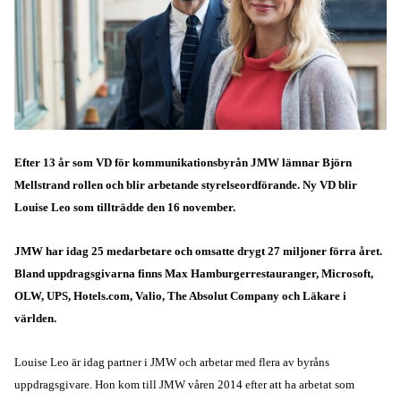
Efter 13 år som VD för kommunikationsbyrån JMW lämnar Björn
Mellstrand rollen och blir arbetande styrelseordförande. Ny VD blir
Louise Leo som tillträdde den 16 november.
JMW har idag 25 medarbetare och omsatte drygt 27 miljoner förra året.
Bland uppdragsgivarna finns Max Hamburgerrestauranger, Microsoft,
OLW, UPS, Hotels.com, Valio, The Absolut Company och Läkare i
världen.
Louise Leo är idag partner i JMW och arbetar med flera av byråns
uppdragsgivare. Hon kom till JMW våren 2014 efter att ha arbetat som