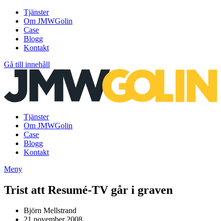
Tjänster
Om JMWGolin
Case
Blogg
Kontakt
Gå till innehåll
Tjänster
Om JMWGolin
Case
Blogg
Kontakt
Meny
Trist att Resumé-TV går i graven
Björn Mellstrand
21 november 2008