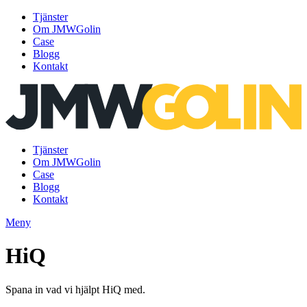
Tjänster
Om JMWGolin
Case
Blogg
Kontakt
Gå
till
innehåll
Tjänster
Om JMWGolin
Case
Blogg
Kontakt
Meny
HiQ
Spana in vad vi hjälpt HiQ med.