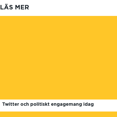
LÄS MER
Twitter och politiskt engagemang idag