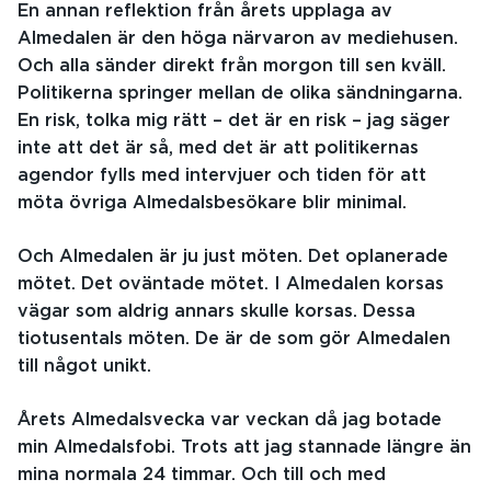
En annan reflektion från årets upplaga av
Almedalen är den höga närvaron av mediehusen.
Och alla sänder direkt från morgon till sen kväll.
Politikerna springer mellan de olika sändningarna.
En risk, tolka mig rätt – det är en risk – jag säger
inte att det är så, med det är att politikernas
agendor fylls med intervjuer och tiden för att
möta övriga Almedalsbesökare blir minimal.
Och Almedalen är ju just möten. Det oplanerade
mötet. Det oväntade mötet. I Almedalen korsas
vägar som aldrig annars skulle korsas. Dessa
tiotusentals möten. De är de som gör Almedalen
till något unikt.
Årets Almedalsvecka var veckan då jag botade
min Almedalsfobi. Trots att jag stannade längre än
mina normala 24 timmar. Och till och med