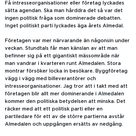
Få intresseorganisationer eller företag lyckades
sätta agendan. Ska man hårddra det så var det
ingen politisk fråga som dominerade debatten.
Inget politiskt parti lyckades äga årets Almedal.
Företagen var mer närvarande än någonsin under
veckan. Stundtals får man känslan av att man
befinner sig på ett gigantiskt mässområde när
man vandrar i kvarteren runt Almedalen. Stora
montrar försöker locka in besökare. Byggföretag
vägg i vägg med billeverantörer och
intresseorganisationer. Jag tror att i takt med att
företagen blir allt mer dominerande i Almedalen
kommer den politiska betydelsen att minska. Det
räcker med att ett politisk parti eller en
partiledare för ett av de större partierna avstår
Almedalen och uppgången ersätts av nedgång.