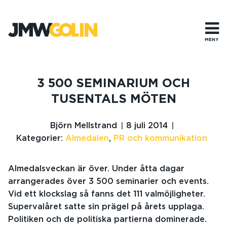
Gå
till
innehåll
MENY
3 500 SEMINARIUM OCH
TUSENTALS MÖTEN
Björn Mellstrand
8 juli 2014
Kategorier:
Almedalen
,
PR och kommunikation
Almedalsveckan är över. Under åtta dagar
arrangerades över 3 500 seminarier och events.
Vid ett klockslag så fanns det 111 valmöjligheter.
Supervalåret satte sin prägel på årets upplaga.
Politiken och de politiska partierna dominerade.