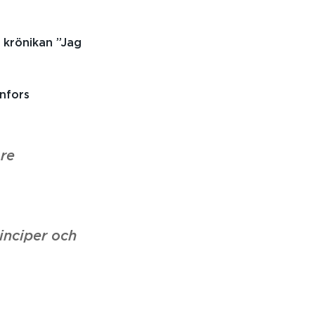
 krönikan ”Jag
nfors
re
inciper och