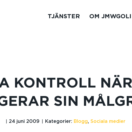
TJÄNSTER
OM JMWGOLI
A KONTROLL NÄ
GERAR SIN MÅLGR
24 juni 2009
Kategorier:
Blogg
,
Sociala medier