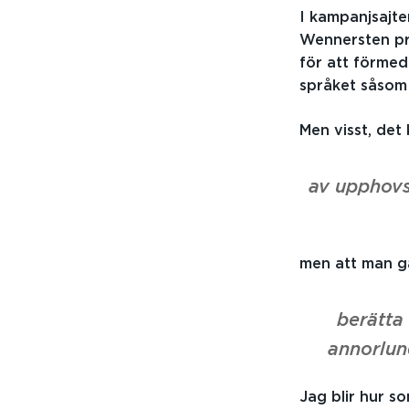
I kampanjsajte
Wennersten pr
för att förmed
språket såsom 
Men visst, det
av upphovsr
men att man g
berätta 
annorlun
Jag blir hur s