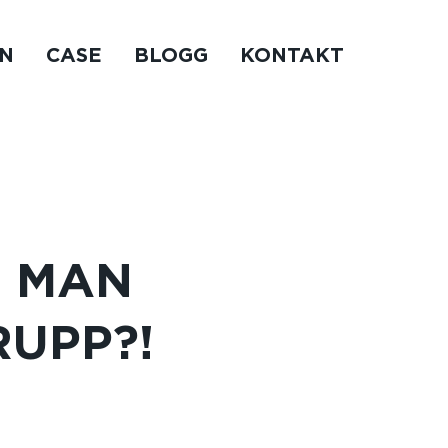
N
CASE
BLOGG
KONTAKT
R MAN
UPP?!