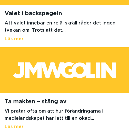
Valet i backspegeln
Att valet innebar en rejäl skräll råder det ingen
tvekan om. Trots att det...
Läs mer
Ta makten – stäng av
Vi pratar ofta om att hur förändringarna i
medielandskapet har lett till en ökad...
Läs mer