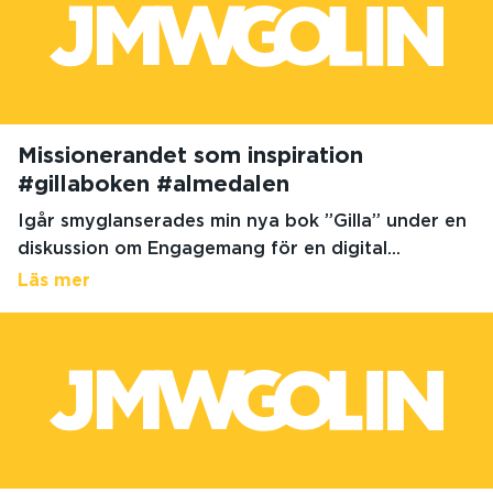
Missionerandet som inspiration
#gillaboken #almedalen
Igår smyglanserades min nya bok ”Gilla” under en
diskussion om Engagemang för en digital...
Läs mer