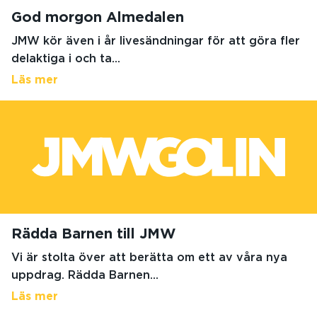
God morgon Almedalen
JMW kör även i år livesändningar för att göra fler
delaktiga i och ta...
Läs mer
Rädda Barnen till JMW
Vi är stolta över att berätta om ett av våra nya
uppdrag. Rädda Barnen...
Läs mer