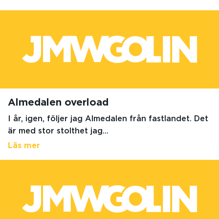
Almedalen overload
I år, igen, följer jag Almedalen från fastlandet. Det
är med stor stolthet jag...
Läs mer