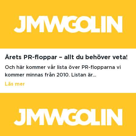
Årets PR-floppar – allt du behöver veta!
Och här kommer vår lista över PR-flopparna vi
kommer minnas från 2010. Listan är...
Läs mer