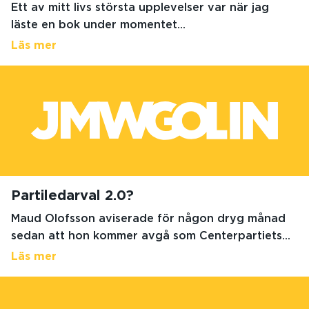
Ett av mitt livs största upplevelser var när jag
läste en bok under momentet...
Läs mer
Partiledarval 2.0?
Maud Olofsson aviserade för någon dryg månad
sedan att hon kommer avgå som Centerpartiets...
Läs mer