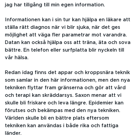
jag har tillgång till min egen information.
Informationen kan i sin tur kan hjälpa en läkare att
ställa rätt diagnos när vi blir sjuka, när det ges
möjlighet att väga fler parametrar mot varandra.
Datan kan också hjälpa oss att träna, äta och sova
bättre. En telefon eller surfplatta blir nyckeln till
vår hälsa.
Redan idag finns det appar och kroppsnära teknik
som samlar in den här informationen, men den nya
tekniken flyttar fram gränserna och gör att vård
och terapi kan skräddarsys. Saxon menar att vi
skulle bli friskare och leva längre. Epidemier kan
förutses och bekämpas med den nya tekniken.
Världen skulle bli en bättre plats eftersom
tekniken kan användas i både rika och fattiga
länder.