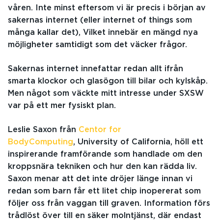
våren. Inte minst eftersom vi är precis i början av
sakernas internet (eller internet of things som
många kallar det), Vilket innebär en mängd nya
möjligheter samtidigt som det väcker frågor.
Sakernas internet innefattar redan allt ifrån
smarta klockor och glasögon till bilar och kylskåp.
Men något som väckte mitt intresse under SXSW
var på ett mer fysiskt plan.
Leslie Saxon från
Centor for
BodyComputing
, University of California, höll ett
inspirerande framförande som handlade om den
kroppsnära tekniken och hur den kan rädda liv.
Saxon menar att det inte dröjer länge innan vi
redan som barn får ett litet chip inopererat som
följer oss från vaggan till graven. Information förs
trådlöst över till en säker molntjänst, där endast