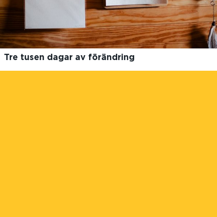
Tre tusen dagar av förändring