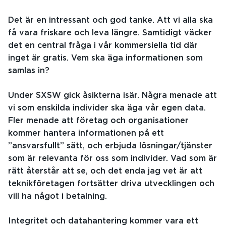
Det är en intressant och god tanke. Att vi alla ska
få vara friskare och leva längre. Samtidigt väcker
det en central fråga i vår kommersiella tid där
inget är gratis. Vem ska äga informationen som
samlas in?
Under SXSW gick åsikterna isär. Några menade att
vi som enskilda individer ska äga vår egen data.
Fler menade att företag och organisationer
kommer hantera informationen på ett
”ansvarsfullt” sätt, och erbjuda lösningar/tjänster
som är relevanta för oss som individer. Vad som är
rätt återstår att se, och det enda jag vet är att
teknikföretagen fortsätter driva utvecklingen och
vill ha något i betalning.
Integritet och datahantering kommer vara ett