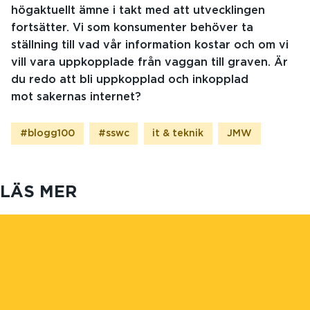
högaktuellt ämne i takt med att utvecklingen
fortsätter. Vi som konsumenter behöver ta
ställning till vad vår information kostar och om vi
vill vara uppkopplade från vaggan till graven. Är
du redo att bli uppkopplad och inkopplad
mot sakernas internet?
#blogg100
#sswc
it & teknik
JMW
LÄS MER