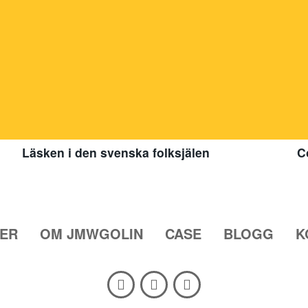
Läsken i den svenska folksjälen
C
TER
OM JMWGOLIN
CASE
BLOGG
K