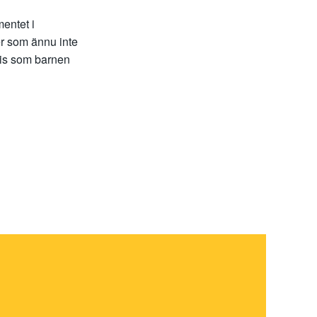
mentet i
r som ännu inte
recis som barnen