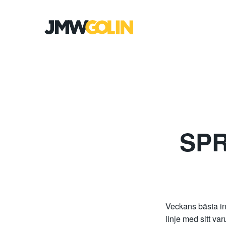
Gå
till
innehåll
SPR
Veckans bästa in
linje med sitt va