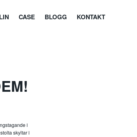
LIN
CASE
BLOGG
KONTAKT
DEM!
ingstagande i
tolta skyltar i