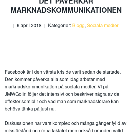
DET PÅVERKAR
MARKNADSKOMMUNIKATIONEN
6 april 2018
Kategorier:
Blogg
,
Sociala medier
Facebook är i den värsta kris de varit sedan de startade.
Den kommer påverka alla som idag arbetar med
marknadskommunikation på sociala medier. Vi på
JMWGolin följer det intensivt och beskriver några av de
effekter som blir och vad man som marknadsförare kan
behöva tänka på just nu.
Diskussionen har varit komplex och många gånger fylld av
missförstånd och rena faktafel men också i grunden valid