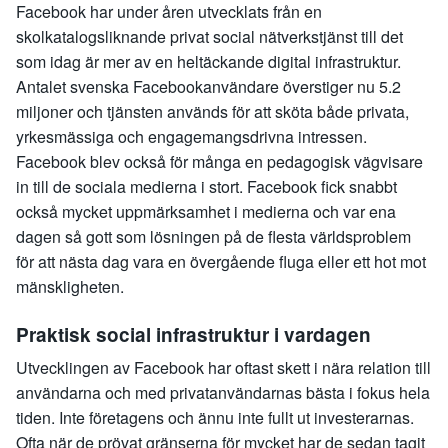
Facebook har under åren utvecklats från en
skolkatalogsliknande privat social nätverkstjänst till det
som idag är mer av en heltäckande digital infrastruktur.
Antalet svenska Facebookanvändare överstiger nu 5.2
miljoner och tjänsten används för att sköta både privata,
yrkesmässiga och engagemangsdrivna intressen.
Facebook blev också för många en pedagogisk vägvisare
in till de sociala medierna i stort. Facebook fick snabbt
också mycket uppmärksamhet i medierna och var ena
dagen så gott som lösningen på de flesta världsproblem
för att nästa dag vara en övergående fluga eller ett hot mot
mänskligheten.
Praktisk social infrastruktur i vardagen
Utvecklingen av Facebook har oftast skett i nära relation till
användarna och med privatanvändarnas bästa i fokus hela
tiden. Inte företagens och ännu inte fullt ut investerarnas.
Ofta när de prövat gränserna för mycket har de sedan tagit