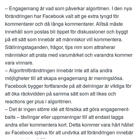
– Engagemang är vad som påverkar algoritmen. I den nya
förändringen har Facebook valt att ge extra tyngd för
kommentarer och då långa kommentarer. Alltså måste
innehåll som postas bli öppet för diskussioner och byggt
på ett sätt som innebär att människor vill kommentera.
Ställningstaganden, frågor, tips mm som attraherar
människor att prata med varumärket och varandra kommer
vara vinnare.
– Algoritmförändringen innebär inte att alla andra
möjligheter till att skapa engagemang är meningslösa.
Facebook bygger fortfarande på att delningar är viktiga för
att öka räckvidden på samma sätt som att likes och
reactions ger plus i algoritmen.
– Det är ingen större idé att försöka att göra engagement-
baits – tävlingar eller uppmaningar till att endast tagga
andra eller kommentera kort. Detta kommer vara hårt hållet
av Facebook själva för att undvika att förändringen innebär