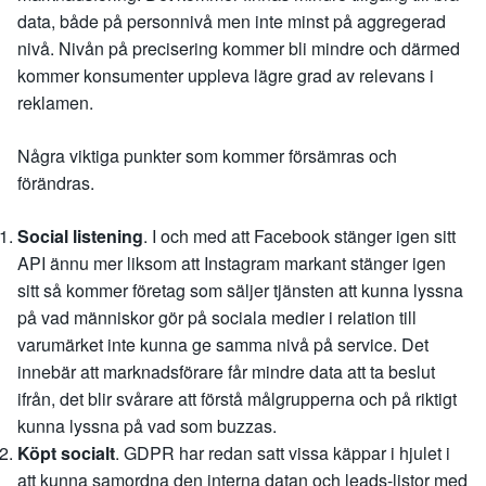
data, både på personnivå men inte minst på aggregerad
nivå. Nivån på precisering kommer bli mindre och därmed
kommer konsumenter uppleva lägre grad av relevans i
reklamen.
Några viktiga punkter som kommer försämras och
förändras.
Social listening
. I och med att Facebook stänger igen sitt
API ännu mer liksom att Instagram markant stänger igen
sitt så kommer företag som säljer tjänsten att kunna lyssna
på vad människor gör på sociala medier i relation till
varumärket inte kunna ge samma nivå på service. Det
innebär att marknadsförare får mindre data att ta beslut
ifrån, det blir svårare att förstå målgrupperna och på riktigt
kunna lyssna på vad som buzzas.
Köpt socialt
. GDPR har redan satt vissa käppar i hjulet i
att kunna samordna den interna datan och leads-listor med