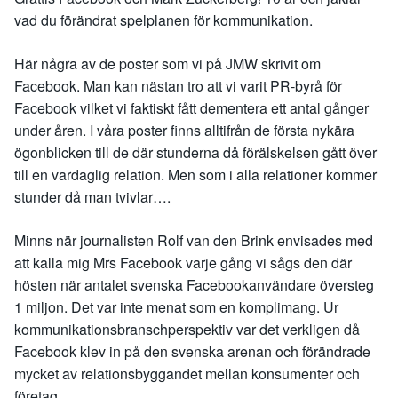
vad du förändrat spelplanen för kommunikation.
Här några av de poster som vi på JMW skrivit om
Facebook. Man kan nästan tro att vi varit PR-byrå för
Facebook vilket vi faktiskt fått dementera ett antal gånger
under åren. I våra poster finns alltifrån de första nykära
ögonblicken till de där stunderna då förälskelsen gått över
till en vardaglig relation. Men som i alla relationer kommer
stunder då man tvivlar….
Minns när journalisten Rolf van den Brink envisades med
att kalla mig Mrs Facebook varje gång vi sågs den där
hösten när antalet svenska Facebookanvändare översteg
1 miljon. Det var inte menat som en komplimang. Ur
kommunikationsbranschperspektiv var det verkligen då
Facebook klev in på den svenska arenan och förändrade
mycket av relationsbyggandet mellan konsumenter och
företag.