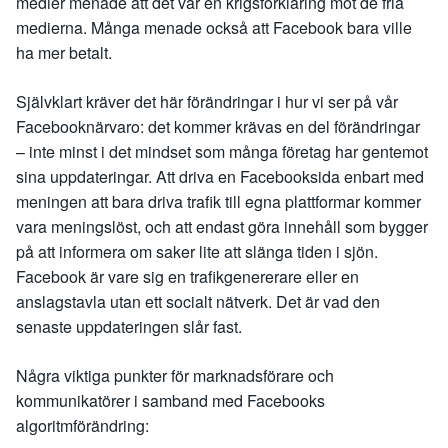
medier menade att det var en krigsförklaring mot de fria
medierna. Många menade också att Facebook bara ville
ha mer betalt.
Självklart kräver det här förändringar i hur vi ser på vår
Facebooknärvaro: det kommer krävas en del förändringar
– inte minst i det mindset som många företag har gentemot
sina uppdateringar. Att driva en Facebooksida enbart med
meningen att bara driva trafik till egna plattformar kommer
vara meningslöst, och att endast göra innehåll som bygger
på att informera om saker lite att slänga tiden i sjön.
Facebook är vare sig en trafikgenererare eller en
anslagstavla utan ett socialt nätverk. Det är vad den
senaste uppdateringen slår fast.
Några viktiga punkter för marknadsförare och
kommunikatörer i samband med Facebooks
algoritmförändring: