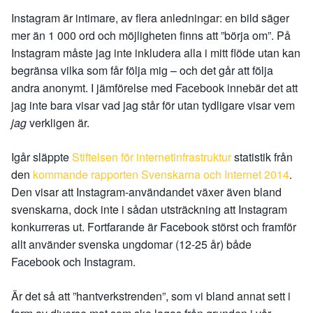
Instagram är intimare, av flera anledningar: en bild säger
mer än 1 000 ord och möjligheten finns att ”börja om”. På
Instagram måste jag inte inkludera alla i mitt flöde utan kan
begränsa vilka som får följa mig – och det går att följa
andra anonymt. I jämförelse med Facebook innebär det att
jag inte bara visar vad jag står för utan tydligare visar vem
jag
verkligen är.
Igår släppte
Stiftelsen för internetinfrastruktur
statistik från
den
kommande rapporten Svenskarna och Internet 2014
.
Den visar att Instagram-användandet växer även bland
svenskarna, dock inte i sådan utsträckning att Instagram
konkurreras ut. Fortfarande är Facebook störst och framför
allt använder svenska ungdomar (12-25 år) både
Facebook och Instagram.
Är det så att ”hantverkstrenden”, som vi bland annat sett i