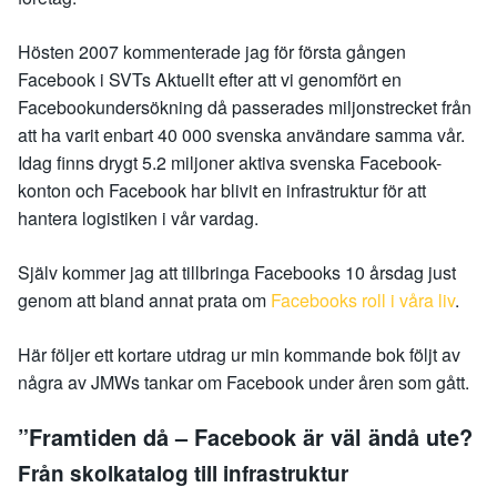
Hösten 2007 kommenterade jag för första gången
Facebook i SVTs Aktuellt efter att vi genomfört en
Facebookundersökning då passerades miljonstrecket från
att ha varit enbart 40 000 svenska användare samma vår.
Idag finns drygt 5.2 miljoner aktiva svenska Facebook-
konton och Facebook har blivit en infrastruktur för att
hantera logistiken i vår vardag.
Själv kommer jag att tillbringa Facebooks 10 årsdag just
genom att bland annat prata om
Facebooks roll i våra liv
.
Här följer ett kortare utdrag ur min kommande bok följt av
några av JMWs tankar om Facebook under åren som gått.
”Framtiden då – Facebook är väl ändå ute?
Från skolkatalog till infrastruktur