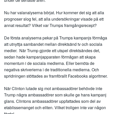
under de senaste åren.
Nu har valanalyserna börjat. Hur kommer det sig att alla
prognoser slog fel, att alla undersökningar visade på ett
annat resultat? Vilket var Trumps framgångsrecept?
De första analyserna pekar på Trumps kampanjs förmåga
att utnyttja sambandet mellan direktsänd tv och sociala
medier. När Trump gjorde ett utspel direktsändes det,
sedan hade kampanjapparaten förmågan att skapa
momentum i de sociala medierna. Eller bemöta de
negativa skriverierna i de traditionella medierna. Och
spridningen stöttades av framförallt Facebooks algoritmer.
När Clinton lutade sig mot ambassadörer behövde inte
Trump några ambassadörer som skulle ge hans kampanj
glans. Clintons ambassadörer uppfattades som del av
etablissemanget och eliten. Vilket troligen inte var någon
fördel.