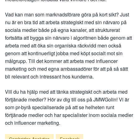
Vad kan man som marknadsförare göra på kort sikt? Just
nu är en bra tid att arbeta strategiskt med sin närvaro på
sociala medier både på egna kanaler, att strukturerat
fortsätta att bygga sin närvaro i algoritmen både genom att
arbeta med att öka sin organiska räckvidd men också
genom att kontinuerligt jobba med köpt socialt mot sin
målgrupp. Till det kommer att arbeta med influencer
marketing och med egna ambassadörer för att på så sätt
bli relevant och intressant hos kunderna.
Vill du ha hjälp med att tänka strategiskt och arbeta med
förtjänade medier? Hör av dig till oss på JMWGolin! Vi är
som pr-byrå specialiserade på att se helheten runt
förtjänade medier och har specialister inom sociala medier
och influencer marketing.
Cambridge Analytica
Facebook