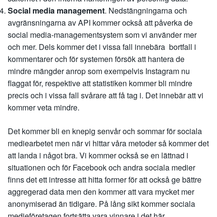
Social media management
. Nedstängningarna och
avgränsningarna av API kommer också att påverka de
social media-managementsystem som vi använder mer
och mer. Dels kommer det i vissa fall innebära bortfall i
kommentarer och för systemen försök att hantera de
mindre mängder anrop som exempelvis Instagram nu
flaggat för, respektive att statistiken kommer bli mindre
precis och i vissa fall svårare att få tag i. Det innebär att vi
kommer veta mindre.
Det kommer bli en knepig senvår och sommar för sociala
mediearbetet men när vi hittar våra metoder så kommer det
att landa i något bra. Vi kommer också se en lättnad i
situationen och för Facebook och andra sociala medier
finns det ett intresse att hitta former för att också ge bättre
aggregerad data men den kommer att vara mycket mer
anonymiserad än tidigare. På lång sikt kommer sociala
medieföretagen fortsätta vara vinnare i det här.