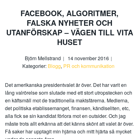
FACEBOOK, ALGORITMER,
FALSKA NYHETER OCH
UTANFÖRSKAP – VÄGEN TILL VITA
HUSET
Björn Mellstrand
14 november 2016
Kategorier:
Blogg
,
PR och kommunikation
Det amerikanska presidentvalet är över. Det har varit en
lång valrörelse som slutade med ett stort utropstecken och
en käftsmäll mot de traditionella maktsfärerna. Medierna,
det politiska etablissemanget, finansen, kändiseliten, etc,
alla fick se sin kandidat förlora mot en outsider. Och jag
måste trots allt erkänna att det känns skönt att valet är över.
Få saker har upptagit min hjärna och mitt hjärta så mycket