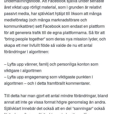
underhållningsflöde. Att Facebook själva under senaste
året viktat upp rörligt material, som i grunden är relativt
passivt media, har självklart hjälpt till liksom att många
medieföretag (och många marknadsförare och
kommunikatörer) sett Facebook som endast en plattform
för att generera trafik till de egna plattformarna. Så för att
”bring people together” som deras nya mission lyder, och
skapa ett mer livfullt flöde så valde de nu ett antal
förändringar i algoritmen:
– Lyfta upp vänner, familj och personliga konton som
viktigare i algoritmen
– Lyfta upp engagemang som viktigaste punkten i
algoritmen – och i detta framförallt kommentarer.
Till detta har man gjort ett antal mindre förändringar, bland
annat att inte ge vissa format högre genomslag än andra.
Självklart innebär det också att en del ”sanningar” också