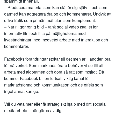
spammigt innehåll.
– Producera material som kan stå för sig själv – och som
därmed kan aggregera dialog och kommentarer. Undvik att
driva trafik som primärt mål utan som komplement.
– När ni gör rörlig bild – tänk social video istället för
informativ film och titta på möjligheterna med
livesändningar med medvetet arbete med interaktion och
kommentarer.
Facebooks förändringar stökar till det men är i längden bra
för nätverket. Som marknadsförare behöver vi se till att
arbeta med algoritmen och göra så rätt som möjligt. Då
kommer Facebook bli en fortsatt viktig kanal för
marknadsföring och kommunikation och ge effekt som
inget annat kan ge.
Vill du veta mer eller få strategiskt hjälp med ditt sociala
mediaarbete – hör gärna av dig!