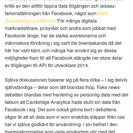
kritik av den alltför öppna data tillgången och laissez-
faireinställningen från Facebook, något som
Mark
Zuckerberg nu erkänner
. För många digitala
marknadsförare, pr-byråer och andra som jobbat med
Facebook länge, har de starka aversionerna och
människors förvåning i sig varit lite överraskande då det
här har varit känt, och många har använt sig av dessa
möjligheter fram till att Facebook stängde ner stora delar
av tillgången till API för utvecklare 2014.
Själva diskussionen baserar sig på flera olika – i sig delvis
självständiga – delar som lätt blandas ihop. Fake news-
debatten blandas med hantering av personlig data med det
faktum att Cambridge Analytica hade stulit sin data från
Facebook i sig. Det som också glöms bort i debattens
vågor är att all data som vi som enskilda släpper ifrån oss
har vi själva godkänt för användning: i sin helhet i den
överenskommelse som varje användare gör med det