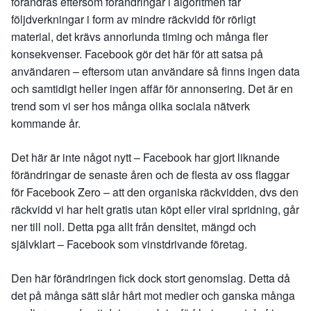
förändras eftersom förändringar i algoritmen får
följdverkningar i form av mindre räckvidd för rörligt
material, det krävs annorlunda timing och många fler
konsekvenser. Facebook gör det här för att satsa på
användaren – eftersom utan användare så finns ingen data
och samtidigt heller ingen affär för annonsering. Det är en
trend som vi ser hos många olika sociala nätverk
kommande år.
Det här är inte något nytt – Facebook har gjort liknande
förändringar de senaste åren och de flesta av oss flaggar
för Facebook Zero – att den organiska räckvidden, dvs den
räckvidd vi har helt gratis utan köpt eller viral spridning, går
ner till noll. Detta pga allt från densitet, mängd och
självklart – Facebook som vinstdrivande företag.
Den här förändringen fick dock stort genomslag. Detta då
det på många sätt slår hårt mot medier och ganska många