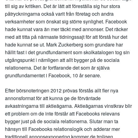
till sig av kritiken. Det är lätt att föreställa sig hur stora
påtryckningarna också varit från företag och andra
verksamheter som önskat sig större synlighet. Facebook
hade kunnat vara än mer täckt med annonser. Det räcker
med att titta på närmaste tidningssajt för att förstå hur det
hade kunnat se ut. Mark Zuckerberg som grundare har
hållit fast i det grundfundament som skolkatalogen tog sin
utgångspunkt i nämligen att allt bygger på de sociala
relationerna. Det är fortfarande det som är själva
grundfundamentet i Facebook, 10 år senare.
Efter börsnoteringen 2012 prövas förstås allt fler nya
annonsformat för att kunna ge de förväntade
avkastningarna till aktieägarna. Aktieägarnas vinstkrav blir
ett problem om de inte förstår att Facebooks relevans
bygger just på de sociala relationerna. Slutar man ta
hänsyn till Facebooks relationslogik och adderar mer
traditionell annonsexponering kommer de troligen