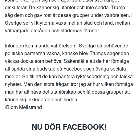
diskuterar. De känner sig utanför och inte sedda. Trump
såg dem och gav röst åt dessa grupper under valrörelsen. I
Sverige ser vi klyftorna växa mellan stad och land, mellan
välbärgade områden och städernas förorter.
Inför den kommande valrörelsen i Sverige så behöver de
politiska partnerna vakna, kanske blev Trumps seger den
väckarklocka som behövs. Säkerställa att de har förmåga
att sprida sina budskap på Facebook och övriga sociala
medier. Se till att de kan hantera ryktesspridning och falska
nyheter. Men den stora frågan tror jag är hur vilken förmåga
man har att häva det utanförskap och få dessa grupper att
känna sig inkluderade och sedda.
/Björn Mellstrand
NU DÖR FACEBOOK!