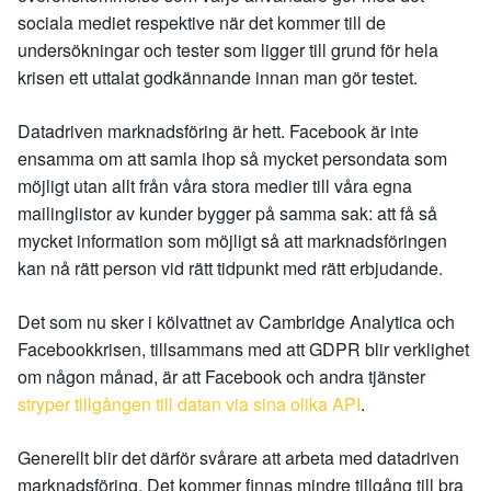
sociala mediet respektive när det kommer till de
undersökningar och tester som ligger till grund för hela
krisen ett uttalat godkännande innan man gör testet.
Datadriven marknadsföring är hett. Facebook är inte
ensamma om att samla ihop så mycket persondata som
möjligt utan allt från våra stora medier till våra egna
mailinglistor av kunder bygger på samma sak: att få så
mycket information som möjligt så att marknadsföringen
kan nå rätt person vid rätt tidpunkt med rätt erbjudande.
Det som nu sker i kölvattnet av Cambridge Analytica och
Facebookkrisen, tillsammans med att GDPR blir verklighet
om någon månad, är att Facebook och andra tjänster
stryper tillgången till datan via sina olika API
.
Generellt blir det därför svårare att arbeta med datadriven
marknadsföring. Det kommer finnas mindre tillgång till bra