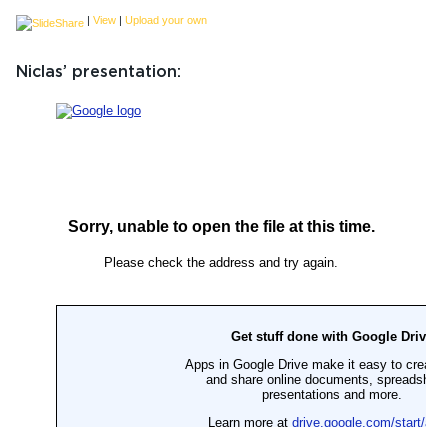
|
View
|
Upload your own
Niclas’ presentation: