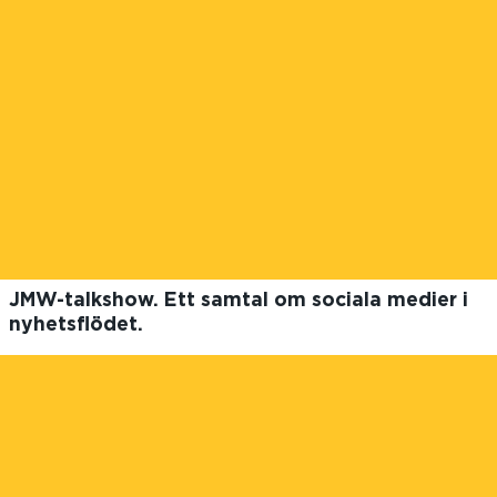
JMW-talkshow. Ett samtal om sociala medier i
nyhetsflödet.