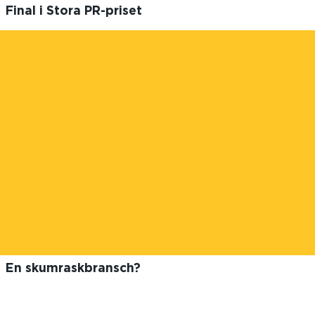
Final i Stora PR-priset
En skumraskbransch?