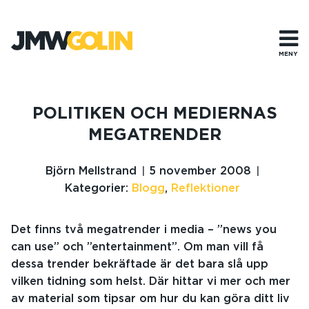
Gå
till
innehåll
MENY
POLITIKEN OCH MEDIERNAS
MEGATRENDER
Björn Mellstrand
5 november 2008
Kategorier:
Blogg
,
Reflektioner
Det finns två megatrender i media – ”news you
can use” och ”entertainment”. Om man vill få
dessa trender bekräftade är det bara slå upp
vilken tidning som helst. Där hittar vi mer och mer
av material som tipsar om hur du kan göra ditt liv