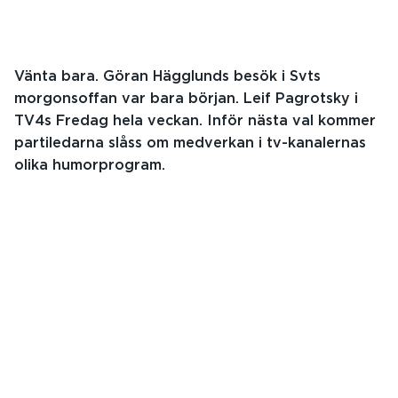
Vänta bara. Göran Hägglunds besök i Svts
morgonsoffan var bara början. Leif Pagrotsky i
TV4s Fredag hela veckan. Inför nästa val kommer
partiledarna slåss om medverkan i tv-kanalernas
olika humorprogram.