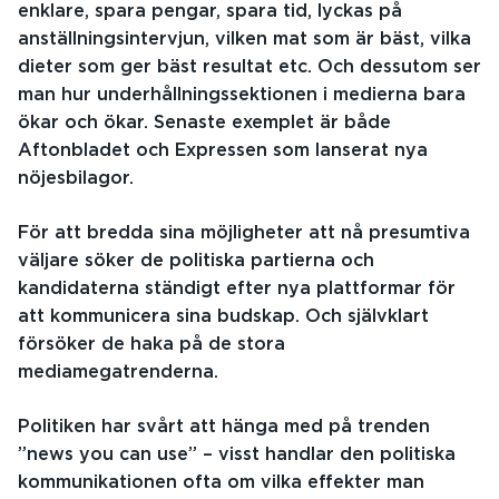
enklare, spara pengar, spara tid, lyckas på
anställningsintervjun, vilken mat som är bäst, vilka
dieter som ger bäst resultat etc. Och dessutom ser
man hur underhållningssektionen i medierna bara
ökar och ökar. Senaste exemplet är både
Aftonbladet och Expressen som lanserat nya
nöjesbilagor.
För att bredda sina möjligheter att nå presumtiva
väljare söker de politiska partierna och
kandidaterna ständigt efter nya plattformar för
att kommunicera sina budskap. Och självklart
försöker de haka på de stora
mediamegatrenderna.
Politiken har svårt att hänga med på trenden
”news you can use” – visst handlar den politiska
kommunikationen ofta om vilka effekter man