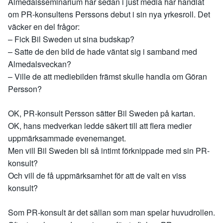
Almedalsseminarium har sedan i just media har handlat
om PR-konsultens Perssons debut i sin nya yrkesroll. Det
väcker en del frågor:
– Fick Bil Sweden ut sina budskap?
– Satte de den bild de hade väntat sig i samband med
Almedalsveckan?
– Ville de att mediebilden främst skulle handla om Göran
Persson?
OK, PR-konsult Persson sätter Bil Sweden på kartan.
OK, hans medverkan ledde säkert till att flera medier
uppmärksammade evenemanget.
Men vill Bil Sweden bli så intimt förknippade med sin PR-
konsult?
Och vill de få uppmärksamhet för att de valt en viss
konsult?
Som PR-konsult är det sällan som man spelar huvudrollen.