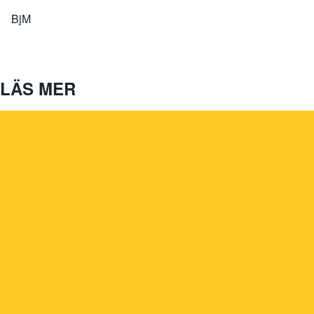
BjM
LÄS MER