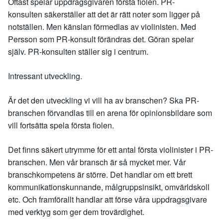
Oftast spelar uppdragsgivaren första fiolen. PR-
konsulten säkerställer att det är rätt noter som ligger på
notställen. Men känslan förmedlas av violinisten. Med
Persson som PR-konsult förändras det. Göran spelar
själv. PR-konsulten ställer sig i centrum.
Intressant utveckling.
Är det den utveckling vi vill ha av branschen? Ska PR-
branschen förvandlas till en arena för opinionsbildare som
vill fortsätta spela första fiolen.
Det finns säkert utrymme för ett antal första violinister i PR-
branschen. Men vår bransch är så mycket mer. Vår
branschkompetens är större. Det handlar om ett brett
kommunikationskunnande, målgruppsinsikt, omvärldskoll
etc. Och framförallt handlar att förse våra uppdragsgivare
med verktyg som ger dem trovärdighet.