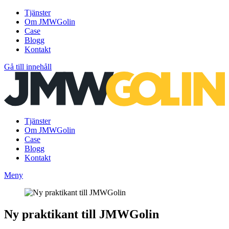
Tjänster
Om JMWGolin
Case
Blogg
Kontakt
Gå till innehåll
Tjänster
Om JMWGolin
Case
Blogg
Kontakt
Meny
Ny praktikant till JMWGolin