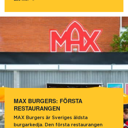
MAX BURGERS: FÖRSTA
RESTAURANGEN
MAX Burgers är Sveriges äldsta
burgarkedja. Den första restaurangen