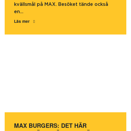
kvällsmål på MAX. Besöket tände också
en...
Läs mer
MAX BURGERS: DET HÄR