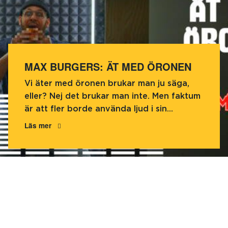
MAX BURGERS: ÄT MED ÖRONEN
Vi äter med öronen brukar man ju säga,
eller? Nej det brukar man inte. Men faktum
är att fler borde använda ljud i sin...
Läs mer