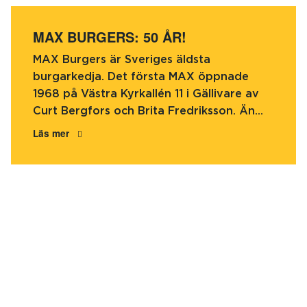
MAX BURGERS: 50 ÅR!
MAX Burgers är Sveriges äldsta
burgarkedja. Det första MAX öppnade
1968 på Västra Kyrkallén 11 i Gällivare av
Curt Bergfors och Brita Fredriksson. Än...
Läs mer