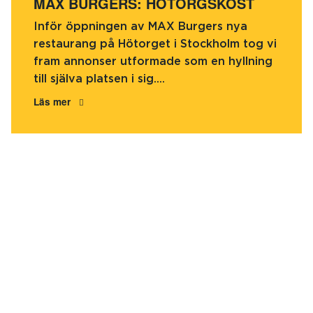
MAX BURGERS: HÖTORGSKOST
Inför öppningen av MAX Burgers nya
restaurang på Hötorget i Stockholm tog vi
fram annonser utformade som en hyllning
till själva platsen i sig....
Läs mer