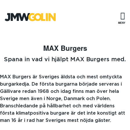
Gå
till
innehåll
MENY
MAX Burgers
Spana in vad vi hjälpt MAX Burgers med.
MAX Burgers är Sveriges äldsta och mest omtyckta
burgarkedja. De första burgarna började serveras i
Gällivare redan 1968 och idag finns man över hela
Sverige men även i Norge, Danmark och Polen.
Branschledande på hållbarhet och med världens
första klimatpositiva burgare är det inte konstigt att
man 16 år i rad har Sveriges mest nöjda gäster.