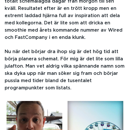
totalt schemalagda dagar från morgon till sen
kväll. Resultatet efter är en trött kropp men en
extremt laddad hjärna full av inspiration att dela
med kollegorna. Det är lite som att dricka en
smoothie med årets kommande nummer av Wired
och FastCompany i en enda klunk.
Nu när det börjar dra ihop sig är det hög tid att
börja planera schemat. För mig är det lite som lilla
julafton. Man vet aldrig vilka spännande namn som
ska dyka upp när man söker sig fram och börjar
pussla med tider bland de tusentalet
programpunkter som listats.