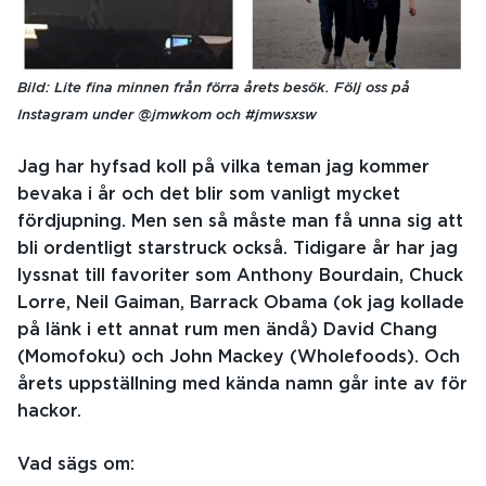
Bild: Lite fina minnen från förra årets besök. Följ oss på
Instagram under @jmwkom och #jmwsxsw
Jag har hyfsad koll på vilka teman jag kommer
bevaka i år och det blir som vanligt mycket
fördjupning. Men sen så måste man få unna sig att
bli ordentligt starstruck också. Tidigare år har jag
lyssnat till favoriter som Anthony Bourdain, Chuck
Lorre, Neil Gaiman, Barrack Obama (ok jag kollade
på länk i ett annat rum men ändå) David Chang
(Momofoku) och John Mackey (Wholefoods). Och
årets uppställning med kända namn går inte av för
hackor.
Vad sägs om: