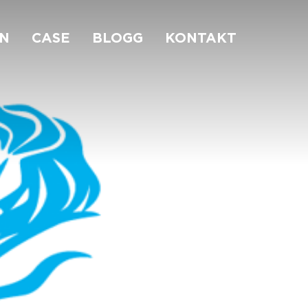
N
CASE
BLOGG
KONTAKT