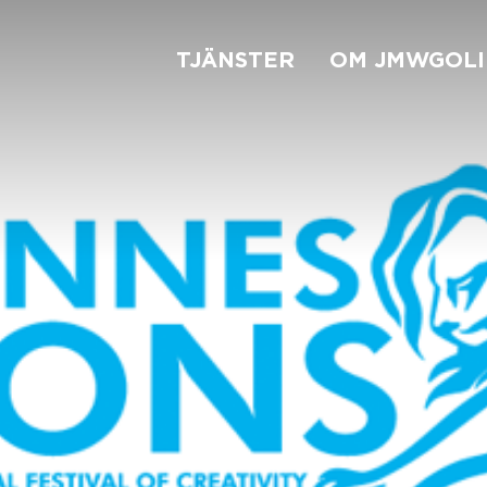
TJÄNSTER
OM JMWGOLI