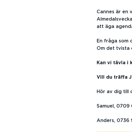
Cannes är en v
Almedalsvecka
att äga agend
En fråga som o
Om det tvista 
Kan vi tävla i 
Vill du träffa
Hör av dig till 
Samuel, 0709 
Anders, 0736 