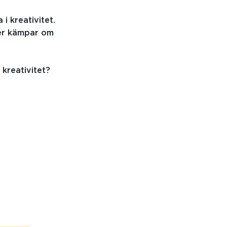
i kreativitet.
åer kämpar om
 kreativitet?