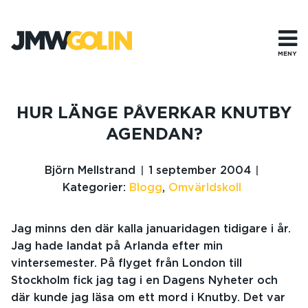
Gå
till
innehåll
MENY
HUR LÄNGE PÅVERKAR KNUTBY
AGENDAN?
Björn Mellstrand
1 september 2004
Kategorier:
Blogg
,
Omvärldskoll
Jag minns den där kalla januaridagen tidigare i år.
Jag hade landat på Arlanda efter min
vintersemester. På flyget från London till
Stockholm fick jag tag i en Dagens Nyheter och
där kunde jag läsa om ett mord i Knutby. Det var