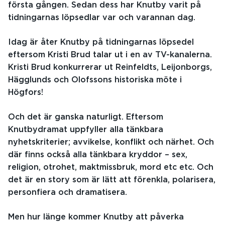
första gången. Sedan dess har Knutby varit på
tidningarnas löpsedlar var och varannan dag.
Idag är åter Knutby på tidningarnas löpsedel
eftersom Kristi Brud talar ut i en av TV-kanalerna.
Kristi Brud konkurrerar ut Reinfeldts, Leijonborgs,
Hägglunds och Olofssons historiska möte i
Högfors!
Och det är ganska naturligt. Eftersom
Knutbydramat uppfyller alla tänkbara
nyhetskriterier; avvikelse, konflikt och närhet. Och
där finns också alla tänkbara kryddor – sex,
religion, otrohet, maktmissbruk, mord etc etc. Och
det är en story som är lätt att förenkla, polarisera,
personfiera och dramatisera.
Men hur länge kommer Knutby att påverka