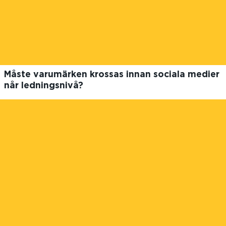
Måste varumärken krossas innan sociala medier
når ledningsnivå?