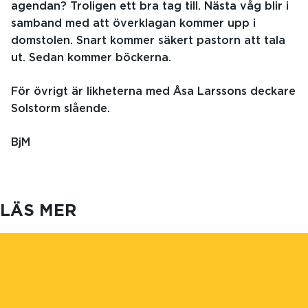
agendan? Troligen ett bra tag till. Nästa våg blir i
samband med att överklagan kommer upp i
domstolen. Snart kommer säkert pastorn att tala
ut. Sedan kommer böckerna.
För övrigt är likheterna med Åsa Larssons deckare
Solstorm slående.
BjM
LÄS MER