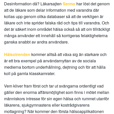
Desinformation då? Läkarsajten
Sermo
har löst det genom
att de läkare som delar information med varandra där
kollas upp genom olika databaser så att de verkligen är
läkare och inte sprider falska råd och tips till varandra. Och
det är säkert inom området hälsa också så att om tillräckligt
många använder ett innehåll så korrigeras felaktigheterna
ganska snabbt av andra användare.
Hälsotrenden
kommer alltså att växa sig än starkare och
är ett bra exempel på användarnyttan av de sociala
medierna bortom underhållning, dejtning och för att hålla
koll på gamla klasskamrater.
Vem kliver fram först och tar ut svängarna ordentligt vad
gäller den enorma affärsmöjlighet som finns i mötet mellan
människors intresse för sin egen hälsa och rummet utanför
läkarens, sjukgymnastens eller kostrådgivarens
mottagning? När kommer den första hälsoapplikationen