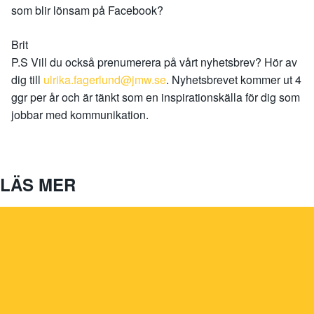
som blir lönsam på Facebook?
Brit
P.S Vill du också prenumerera på vårt nyhetsbrev? Hör av
dig till
ulrika.fagerlund@jmw.se
. Nyhetsbrevet kommer ut 4
ggr per år och är tänkt som en inspirationskälla för dig som
jobbar med kommunikation.
LÄS MER