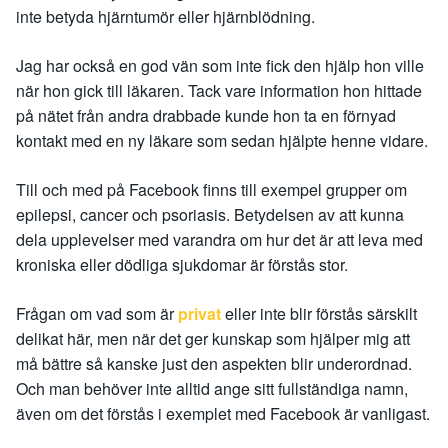
inte betyda hjärntumör eller hjärnblödning.
Jag har också en god vän som inte fick den hjälp hon ville
när hon gick till läkaren. Tack vare information hon hittade
på nätet från andra drabbade kunde hon ta en förnyad
kontakt med en ny läkare som sedan hjälpte henne vidare.
Till och med på Facebook finns till exempel grupper om
epilepsi, cancer och psoriasis. Betydelsen av att kunna
dela upplevelser med varandra om hur det är att leva med
kroniska eller dödliga sjukdomar är förstås stor.
Frågan om vad som är
privat
eller inte blir förstås särskilt
delikat här, men när det ger kunskap som hjälper mig att
må bättre så kanske just den aspekten blir underordnad.
Och man behöver inte alltid ange sitt fullständiga namn,
även om det förstås i exemplet med Facebook är vanligast.