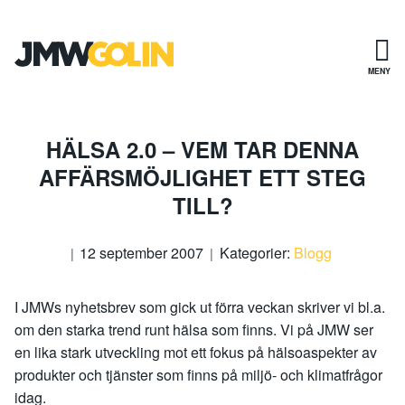
Gå
till
innehåll
MENY
HÄLSA 2.0 – VEM TAR DENNA
AFFÄRSMÖJLIGHET ETT STEG
TILL?
12 september 2007
Kategorier:
Blogg
I JMWs nyhetsbrev som gick ut förra veckan skriver vi bl.a.
om den starka trend runt hälsa som finns. Vi på JMW ser
en lika stark utveckling mot ett fokus på hälsoaspekter av
produkter och tjänster som finns på miljö- och klimatfrågor
idag.