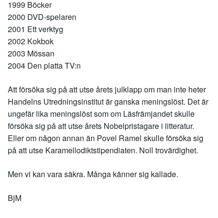
1999 Böcker
2000 DVD-spelaren
2001 Ett verktyg
2002 Kokbok
2003 Mössan
2004 Den platta TV:n
Att försöka sig på att utse årets julklapp om man inte heter
Handelns Utredningsinstitut är ganska meningslöst. Det är
ungefär lika meningslöst som om Läsfrämjandet skulle
försöka sig på att utse årets Nobelpristagare i litteratur.
Eller om någon annan än Povel Ramel skulle försöka sig
på att utse Karamellodiktstipendiaten. Noll trovärdighet.
Men vi kan vara säkra. Många känner sig kallade.
BjM