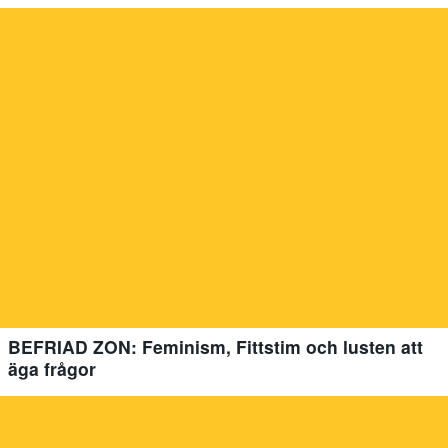
BEFRIAD ZON: Feminism, Fittstim och lusten att
äga frågor