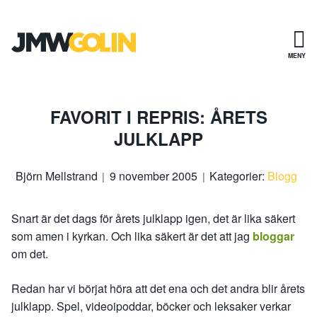
Gå
till
innehåll
MENY
FAVORIT I REPRIS: ÅRETS
JULKLAPP
Björn Mellstrand
9 november 2005
Kategorier:
Blogg
Snart är det dags för årets julklapp igen, det är lika säkert
som amen i kyrkan. Och lika säkert är det att jag
bloggar
om det.
Redan har vi börjat höra att det ena och det andra blir årets
julklapp. Spel, videoipoddar, böcker och leksaker verkar