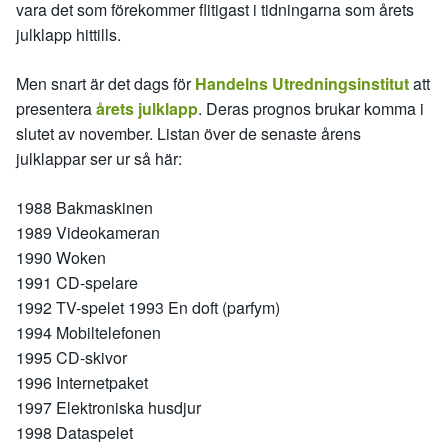
vara det som förekommer flitigast i tidningarna som årets
julklapp hittills.
Men snart är det dags för
Handelns Utredningsinstitut
att
presentera
årets julklapp
. Deras prognos brukar komma i
slutet av november. Listan över de senaste årens
julklappar ser ur så här:
1988 Bakmaskinen
1989 Videokameran
1990 Woken
1991 CD-spelare
1992 TV-spelet 1993 En doft (parfym)
1994 Mobiltelefonen
1995 CD-skivor
1996 Internetpaket
1997 Elektroniska husdjur
1998 Dataspelet