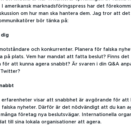
. I amerikansk marknadsföringspress har det förekomm
kussion om hur man ska hantera dem. Jag tror att det
kommunikatörer bör tänka på:
dig
motståndare och konkurrenter. Planera för falska nyhete
na på plats. Vem har mandat att fatta beslut? Finns det 
 för att kunna agera snabbt? Är svaren i din Q&A anp
Twitter?
nabbt
a erfarenheter visar att snabbhet är avgörande för att
 falska nyheter. Därför är det nödvändigt att du kan a
 många företag nya beslutsvägar. Internationella orga
t till sina lokala organisationer att agera.