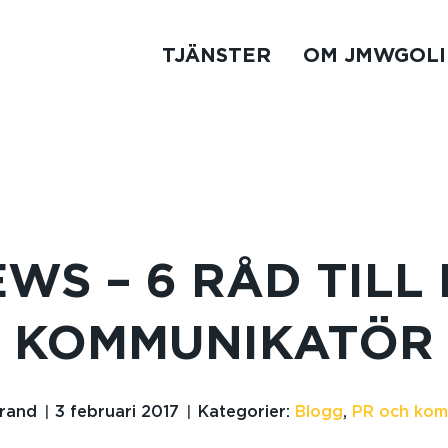
TJÄNSTER
OM JMWGOLI
WS – 6 RÅD TILL
KOMMUNIKATÖR
trand
3 februari 2017
Kategorier:
Blogg
,
PR och kom