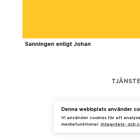
Sanningen enligt Johan
TJÄNST
Denna webbplats använder co
Vi använder cookies för att analys
JMWG
mediefunktioner.
Integritets- och c