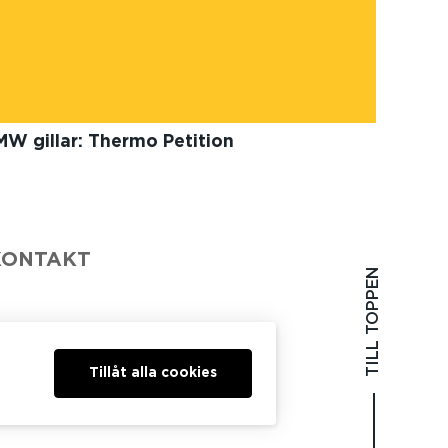
MW gillar: Thermo Petition
KONTAKT
TILL TOPPEN
Tillåt alla cookies
07 50