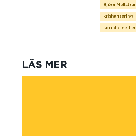
Björn Mellstra
krishantering
sociala medie
LÄS MER