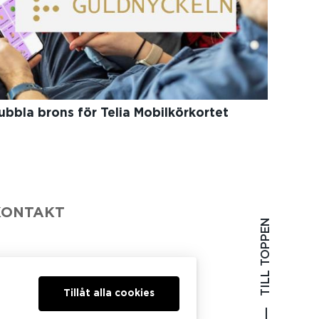
ubbla brons för Telia Mobilkörkortet
KONTAKT
TILL TOPPEN
Tillåt alla cookies
07 50