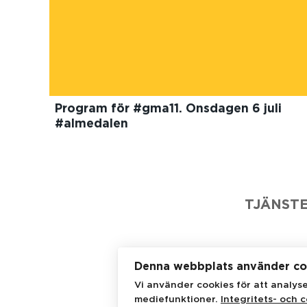
Program för #gma11. Onsdagen 6 juli
#almedalen
TJÄNST
Denna webbplats använder co
Vi använder cookies för att analys
JMWG
mediefunktioner.
Integritets- och c