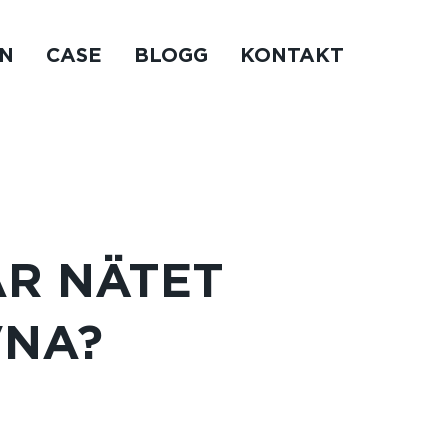
N
CASE
BLOGG
KONTAKT
AR NÄTET
VNA?