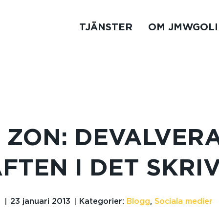
TJÄNSTER
OM JMWGOLI
 ZON: DEVALVER
FTEN I DET SKRI
23 januari 2013
Kategorier:
Blogg
,
Sociala medier