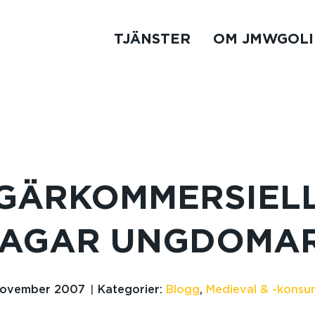
TJÄNSTER
OM JMWGOLI
GÄRKOMMERSIEL
JAGAR UNGDOMAR
november 2007
Kategorier:
Blogg
,
Medieval & -konsu