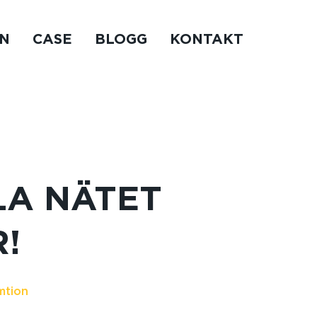
N
CASE
BLOGG
KONTAKT
LA NÄTET
!
mtion